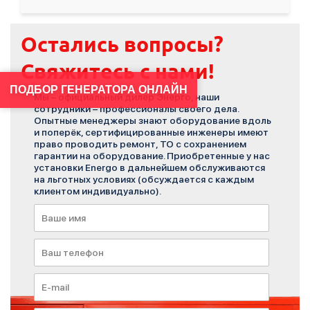
Остались вопросы?
Свяжитесь с нами!
ПОДБОР ГЕНЕРАТОРА ОНЛАЙН
Мы – официальный дилер Энерго, наши
сотрудники – профессионалы своего дела.
Опытные менеджеры знают оборудование вдоль
и поперёк, сертифицированные инженеры имеют
право проводить ремонт, ТО с сохранением
гарантии на оборудование. Приобретенные у нас
установки Energo в дальнейшем обслуживаются
на льготных условиях (обсуждается с каждым
клиентом индивидуально).