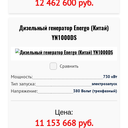
12 462 600 руб
.
Дизельный генератор Energo (Китай)
YN1000DS
Сравнить
Мощность:
730 кВт
Тип запуска:
электрозапуск
Напряжение:
380 Вольт (трехфазный)
Цена:
11 153 668 руб
.