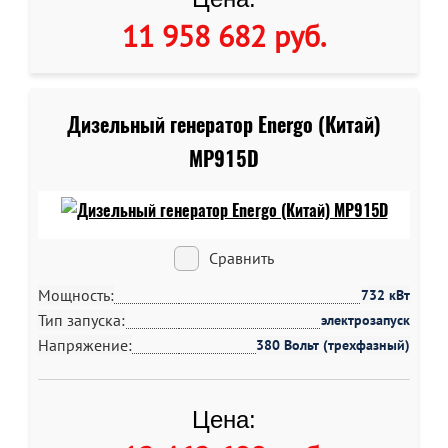
11 958 682 руб
.
Дизельный генератор Energo (Китай)
MP915D
Сравнить
Мощность:
732 кВт
Тип запуска:
электрозапуск
Напряжение:
380 Вольт (трехфазный)
Цена: