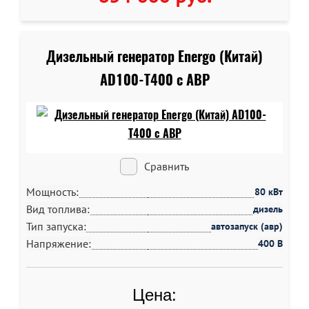
Дизельный генератор Energo (Китай)
AD100-T400 c АВР
Сравнить
Мощность:
80 кВт
Вид топлива:
дизель
Тип запуска:
автозапуск (авр)
Напряжение:
400 В
Цена: