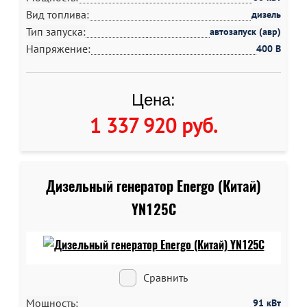
Вид топлива:
дизель
Тип запуска:
автозапуск (авр)
Напряжение:
400 В
Цена:
1 337 920 руб
.
Дизельный генератор Energo (Китай)
YN125C
Сравнить
Мощность:
91 кВт