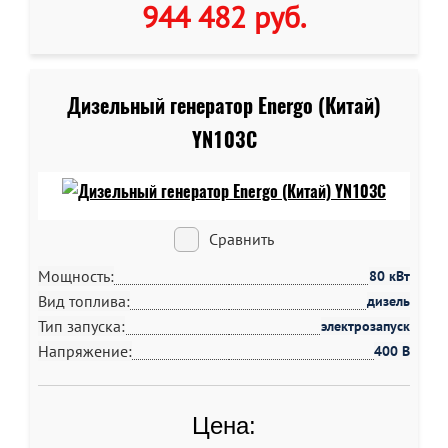
944 482 руб
.
Дизельный генератор Energo (Китай)
YN103C
Сравнить
Мощность:
80 кВт
Вид топлива:
дизель
Тип запуска:
электрозапуск
Напряжение:
400 В
Цена: