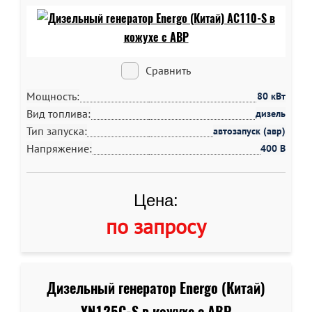
Сравнить
Мощность:
80 кВт
Вид топлива:
дизель
Тип запуска:
автозапуск (авр)
Напряжение:
400 В
Цена:
по запросу
Дизельный генератор Energo (Китай)
YN125C-S в кожухе c АВР