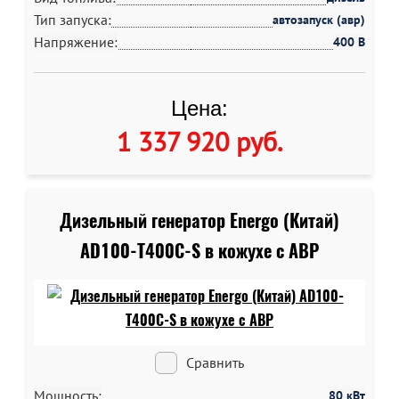
Тип запуска:
автозапуск (авр)
Напряжение:
400 В
Цена:
1 337 920 руб
.
Дизельный генератор Energo (Китай)
AD100-T400C-S в кожухе c АВР
Сравнить
Мощность:
80 кВт