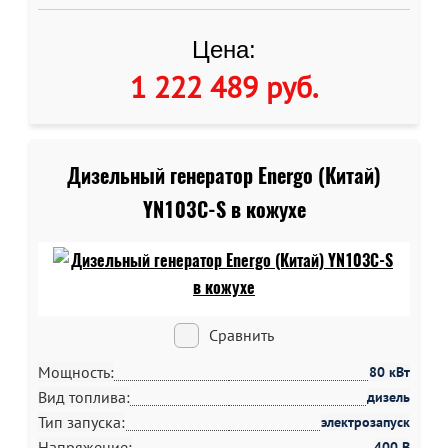
Цена:
1 222 489 руб
.
Дизельный генератор Energo (Китай)
YN103C-S в кожухе
Сравнить
Мощность:
80 кВт
Вид топлива:
дизель
Тип запуска:
электрозапуск
Напряжение:
400 В