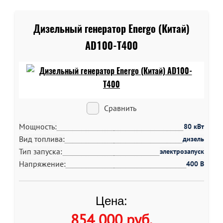
Дизельный генератор Energo (Китай)
AD100-T400
Сравнить
Мощность:
80 кВт
Вид топлива:
дизель
Тип запуска:
электрозапуск
Напряжение:
400 В
Цена:
854 000 руб
.