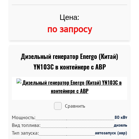
Цена:
по запросу
Дизельный генератор Energo (Китай)
YN103C в контейнере c АВР
Сравнить
Мощность:
80 кВт
Вид топлива:
дизель
Тип запуска:
автозапуск (авр)