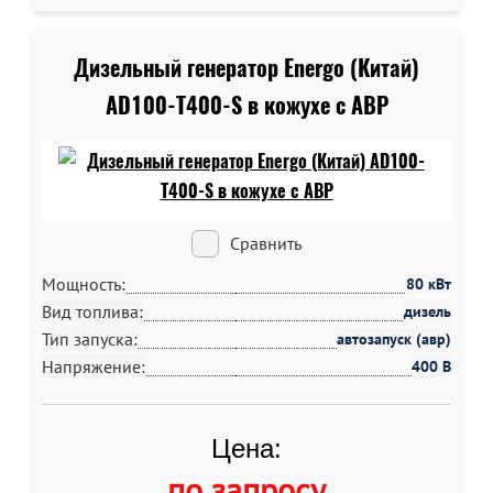
Дизельный генератор Energo (Китай)
AD100-T400-S в кожухе c АВР
Сравнить
Мощность:
80 кВт
Вид топлива:
дизель
Тип запуска:
автозапуск (авр)
Напряжение:
400 В
Цена:
по запросу