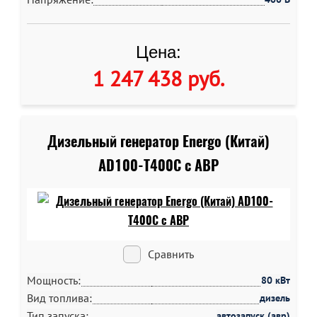
Цена:
1 247 438 руб
.
Дизельный генератор Energo (Китай)
AD100-T400C c АВР
Сравнить
Мощность:
80 кВт
Вид топлива:
дизель
Тип запуска:
автозапуск (авр)