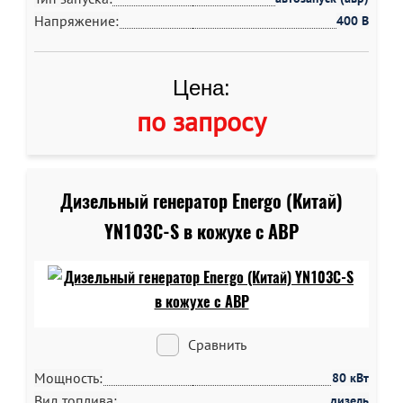
Напряжение:
400 В
Цена:
по запросу
Дизельный генератор Energo (Китай)
YN103C-S в кожухе c АВР
Сравнить
Мощность:
80 кВт
Вид топлива:
дизель