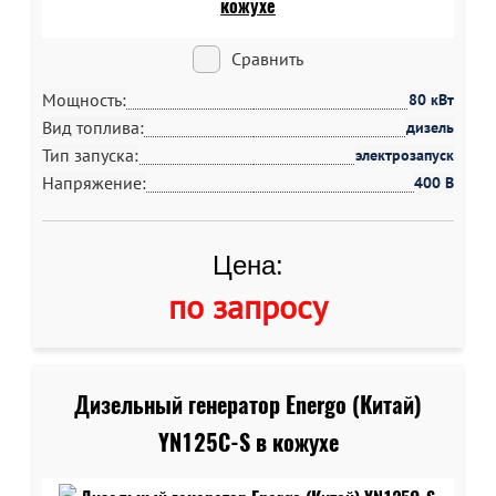
Сравнить
Мощность:
80 кВт
Вид топлива:
дизель
Тип запуска:
электрозапуск
Напряжение:
400 В
Цена:
по запросу
Дизельный генератор Energo (Китай)
YN125C-S в кожухе