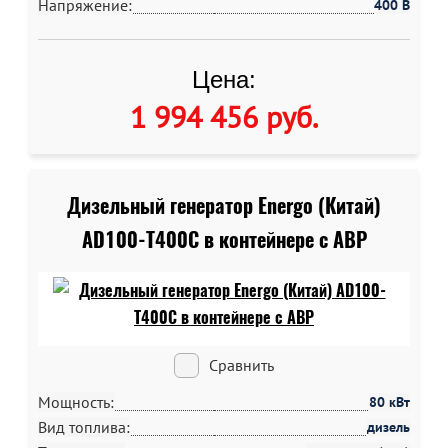
Напряжение:
400 В
Цена:
1 994 456 руб
.
Дизельный генератор Energo (Китай)
AD100-T400C в контейнере c АВР
Сравнить
Мощность:
80 кВт
Вид топлива:
дизель