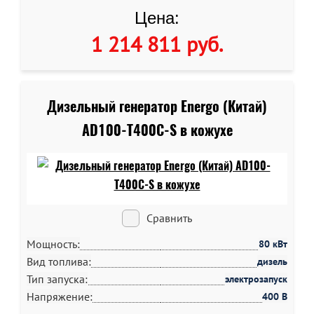
Цена:
1 214 811 руб
.
Дизельный генератор Energo (Китай)
AD100-T400C-S в кожухе
Сравнить
Мощность:
80 кВт
Вид топлива:
дизель
Тип запуска:
электрозапуск
Напряжение:
400 В