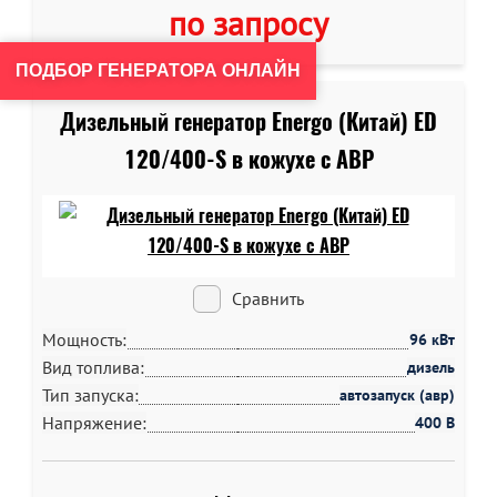
по запросу
ПОДБОР ГЕНЕРАТОРА ОНЛАЙН
Дизельный генератор Energo (Китай) ED
120/400-S в кожухе c АВР
Сравнить
Мощность:
96 кВт
Вид топлива:
дизель
Тип запуска:
автозапуск (авр)
Напряжение:
400 В