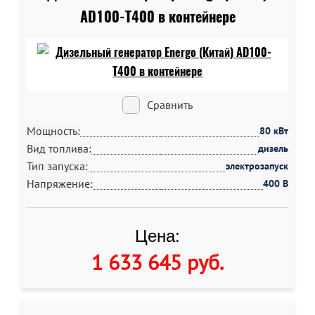
AD100-T400 в контейнере
Сравнить
Мощность:
80 кВт
Вид топлива:
дизель
Тип запуска:
электрозапуск
Напряжение:
400 В
Цена:
1 633 645 руб
.