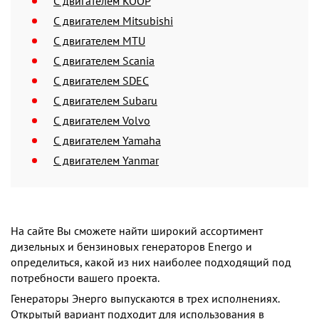
C двигателем KOOP
C двигателем Mitsubishi
C двигателем MTU
C двигателем Scania
C двигателем SDEC
C двигателем Subaru
C двигателем Volvo
C двигателем Yamaha
C двигателем Yanmar
На сайте Вы сможете найти широкий ассортимент
дизельных и бензиновых генераторов Energo и
определиться, какой из них наиболее подходящий под
потребности вашего проекта.
Генераторы Энерго выпускаются в трех исполнениях.
Открытый вариант подходит для использования в