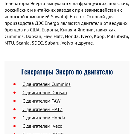
Генераторы Энерго выпукаются на французских, польских,
российских и китайских заводах при взаимодействии с
японской компанией Sawafuji Electric. Основой для
производства ДЭС Energo являются двигатели от ведущих
брендов из США, Европы, Китая и Японии, таких как
Cummins, Doosan, Faw, Hatz, Honda, Iveco, Koop, Mitsubishi,
MTU, Scania, SDEC, Subaru, Volvo и другие.
Генераторы Энерго по двигателю
C двигателем Cummins
C двигателем Doosan
C двигателем FAW
C двигателем HATZ
C двигателем Honda
C двигателем Iveco