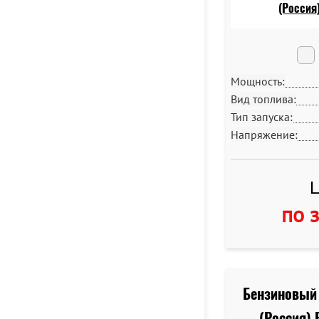
Мощность:
Вид топлива:
Тип запуска:
Напряжение:
Ц
по 
Бензиновый 
(Россия) 