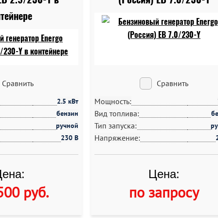
тейнере
Сравнить
Сравнить
Мощность:
2.5 кВт
Вид топлива:
бензин
б
Тип запуска:
ручной
р
Напряжение:
230 В
ена:
Цена:
500 руб
.
по запросу