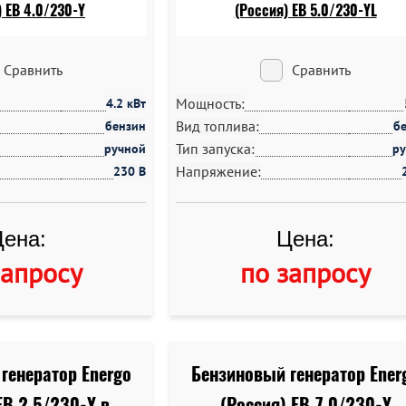
Сравнить
Сравнить
Мощность:
4.2 кВт
Вид топлива:
бензин
б
Тип запуска:
ручной
р
Напряжение:
230 В
ена:
Цена:
запросу
по запросу
генератор Energo
Бензиновый генератор Ener
EB 2.5/230-Y в
(Россия) EB 7.0/230-Y