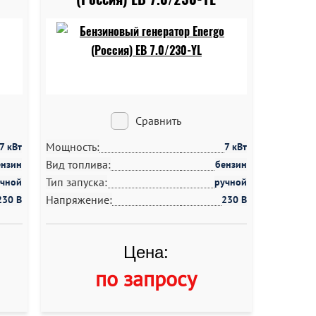
Сравнить
Мощность:
7 кВт
7 кВт
Вид топлива:
ензин
бензин
Тип запуска:
учной
ручной
Напряжение:
230 В
230 В
Цена:
по запросу