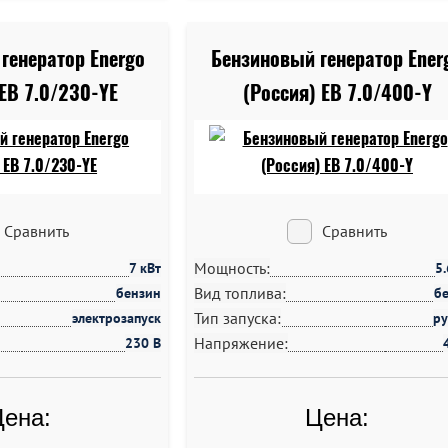
генератор Energo
Бензиновый генератор Ener
 EB 7.0/230-YE
(Россия) EB 7.0/400-Y
Сравнить
Сравнить
Мощность:
7 кВт
5
Вид топлива:
бензин
б
Тип запуска:
электрозапуск
р
Напряжение:
230 В
ена:
Цена: