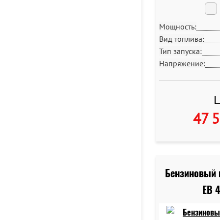
Мощность:
Вид топлива:
Тип запуска:
Напряжение:
Ц
47 
Бензиновый 
EB 