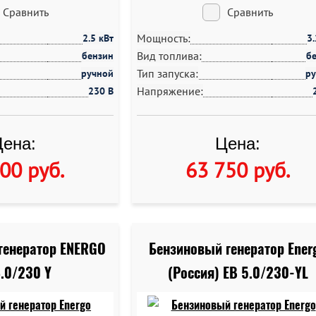
Сравнить
Сравнить
Мощность:
2.5 кВт
3
Вид топлива:
бензин
б
Тип запуска:
ручной
р
Напряжение:
230 В
ена:
Цена:
500 руб
.
63 750 руб
.
генератор ENERGO
Бензиновый генератор Ener
4.0/230 Y
(Россия) EB 5.0/230-YL