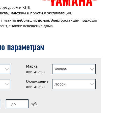
торесурсом и КПД
сла, надежны и просты в эксплуатации.
о питания небольших домов. Электростанции подходят
мент, а также освещение дома.
по параметрам
Марка
Yamaha
двигателя:
Охлаждение
Любой
двигателя:
-
руб.