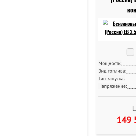
кон
Мощность:
Вид топлива:
Тип запуска:
Напряжение:
Ц
149 