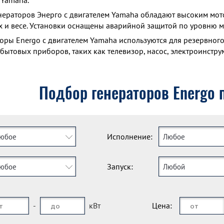
 Yamaha.
нераторов Энерго с двигателем Yamaha обладают высоким мо
х и весе. Установки оснащены аварийной защитой по уровню ма
оры Energo с двигателем Yamaha используются для резервног
бытовых приборов, таких как телевизор, насос, электроинстру
Подбор генераторов Energo 
Исполнение:
юбое
Любое
Запуск:
юбое
Любой
-
кВт
Цена: