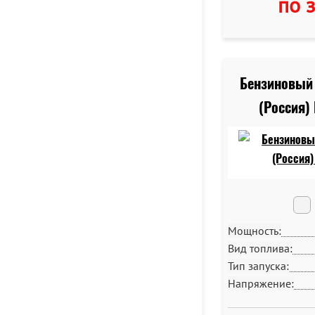
по 
Бензиновый 
(Россия)
Мощность:
Вид топлива:
Тип запуска:
Напряжение: