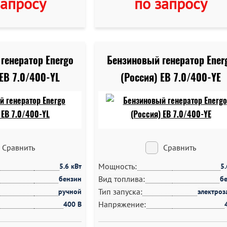
запросу
по запросу
генератор Energo
Бензиновый генератор Ener
 EB 7.0/400-YL
(Россия) EB 7.0/400-YE
Сравнить
Сравнить
Мощность:
5.6 кВт
5
Вид топлива:
бензин
б
Тип запуска:
ручной
электроз
Напряжение:
400 В