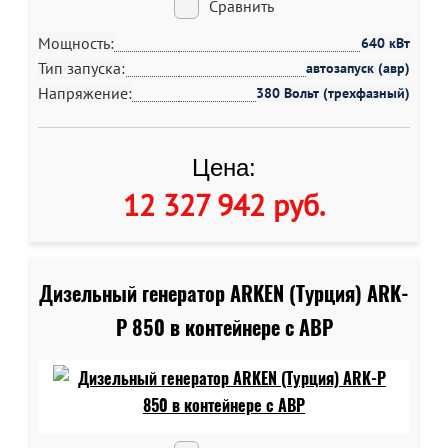
Сравнить
Мощность:
640 кВт
Тип запуска:
автозапуск (авр)
Напряжение:
380 Вольт (трехфазный)
Цена:
12 327 942 руб
.
Дизельный генератор ARKEN (Турция) ARK-
P 850 в контейнере c АВР