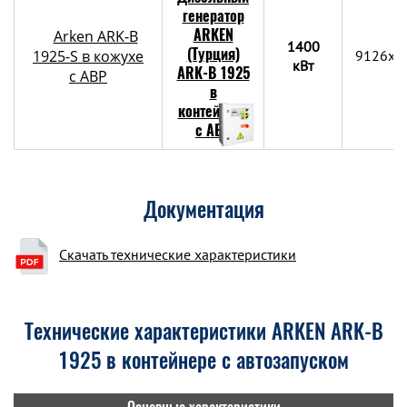
Arken ARK-B
1400
1925-S в кожухе
9126x2
кВт
с АВР
Документация
Скачать технические характеристики
Технические характеристики ARKEN ARK-B
1925 в контейнере с автозапуском