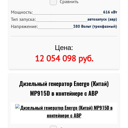
Сравнить
Мощность:
616 кВт
Тип запуска:
автозапуск (авр)
Напряжение:
380 Вольт (трехфазный)
Цена:
12 054 098 руб
.
Дизельный генератор Energo (Китай)
MP915D в контейнере c АВР