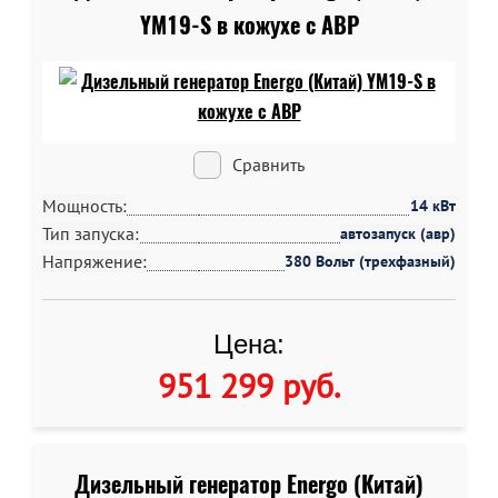
YM19-S в кожухе c АВР
Сравнить
Мощность:
14 кВт
Тип запуска:
автозапуск (авр)
Напряжение:
380 Вольт (трехфазный)
Цена:
951 299 руб
.
Дизельный генератор Energo (Китай)