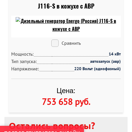
J116-S в кожухе c АВР
Сравнить
Мощность:
14 кВт
Тип запуска:
автозапуск (авр)
Напряжение:
220 Вольт (однофазный)
Цена:
753 658 руб
.
Остались вопросы?