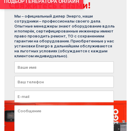
ПОДБОР ГЕНЕРАТОРА ОНЛАЙН
Свяжитесь с нами!
Мы – официальный дилер Энерго, наши
сотрудники – профессионалы своего дела.
Опытные менеджеры знают оборудование вдоль
и поперёк, сертифицированные инженеры имеют
право проводить ремонт, ТО с сохранением
гарантии на оборудование. Приобретенные у нас
установки Energo в дальнейшем обслуживаются
на льготных условиях (обсуждается с каждым
клиентом индивидуально).