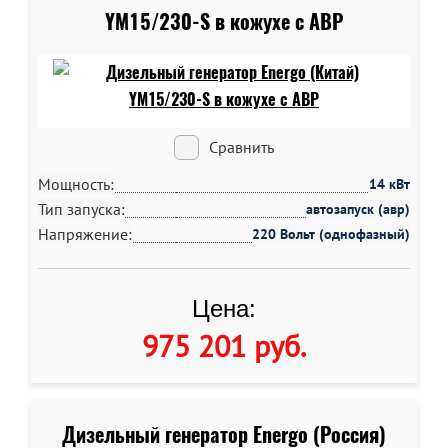
YM15/230-S в кожухе c АВР
Сравнить
Мощность:
14 кВт
Тип запуска:
автозапуск (авр)
Напряжение:
220 Вольт (однофазный)
Цена:
975 201 руб
.
Дизельный генератор Energo (Россия)