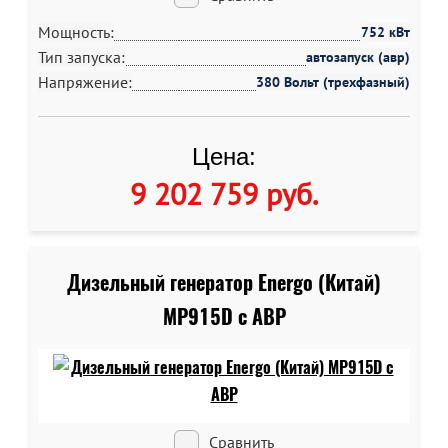
Мощность:
752 кВт
Тип запуска:
автозапуск (авр)
Напряжение:
380 Вольт (трехфазный)
Цена:
9 202 759 руб
.
Дизельный генератор Energo (Китай)
MP915D c АВР
Сравнить