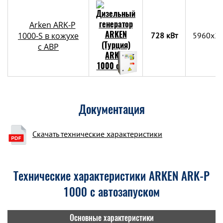
Arken ARK-P
1000-S в кожухе
728 кВт
5960x2
с АВР
Документация
Скачать технические характеристики
Технические характеристики ARKEN ARK-P
1000 с автозапуском
Основные характеристики