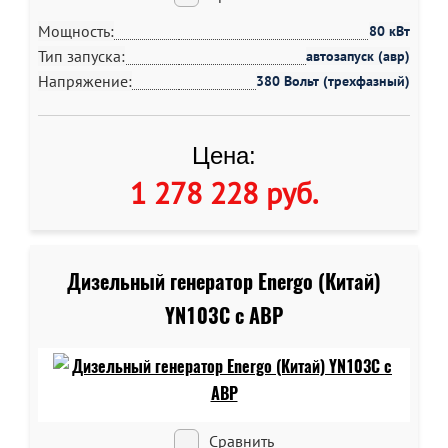
Мощность:
80 кВт
Тип запуска:
автозапуск (авр)
Напряжение:
380 Вольт (трехфазный)
Цена:
1 278 228 руб
.
Дизельный генератор Energo (Китай)
YN103C c АВР
Сравнить