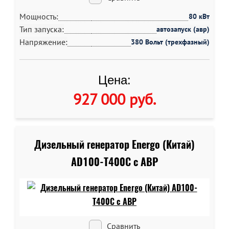
Мощность:
80 кВт
Тип запуска:
автозапуск (авр)
Напряжение:
380 Вольт (трехфазный)
Цена:
927 000 руб
.
Дизельный генератор Energo (Китай)
AD100-T400C c АВР
Сравнить