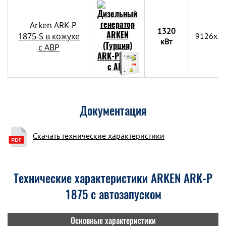
Arken ARK-P
1320
1875-S в кожухе
9126x2
кВт
с АВР
Документация
Скачать технические характеристики
Технические характеристики ARKEN ARK-P
1875 с автозапуском
Основные характеристики