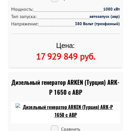
Мощность:
1080 кВт
Тип запуска:
автозапуск (авр)
Напряжение:
380 Вольт (трехфазный)
Цена:
17 929 849 руб
.
Дизельный генератор ARKEN (Турция) ARK-
P 1650 c АВР
Сравнить