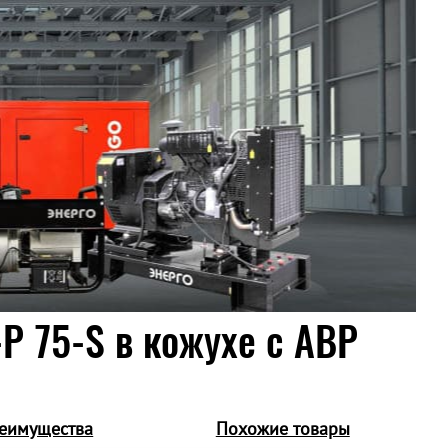
P 75-S в кожухе c АВР
еимущества
Похожие товары