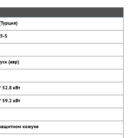
Турция)
5-S
уск (авр)
/ 52.8 кВт
/ 59.2 кВт
защитном кожухе