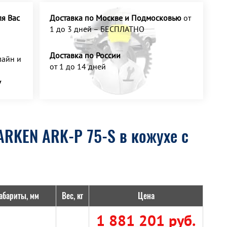
я Вас
Доставка по Москве и Подмосковью
от
1 до 3 дней – БЕСПЛАТНО
Доставка по России
айн и
от 1 до 14 дней
У
ARKEN ARK-P 75-S в кожухе с
абариты, мм
Вес, кг
Цена
1 881 201 руб.