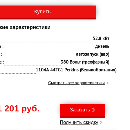
Купить
кие характеристики
52.8 кВт
 :
дизель
:
автозапуск (авр)
 :
380 Вольт (трехфазный)
1104A-44TG1 Perkins (Великобритания)
Смотреть все характеристики
1 201 руб.
Заказать
Получить скидку