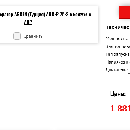
Техничес
Сравнить
Мощность:
Вид топлива
Тип запуска 
Напряжение
Двигатель :
Цена:
1 88