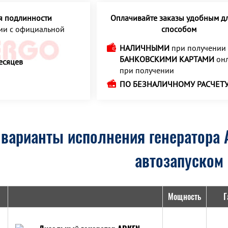
я подлинности
Оплачивайте заказы удобным дл
ции с официальной
способом
НАЛИЧНЫМИ
при получении
БАНКОВСКИМИ КАРТАМИ
онл
есяцев
при получении
ПО БЕЗНАЛИЧНОМУ РАСЧЕТ
варианты исполнения генератора 
автозапуском
Мощность
Г