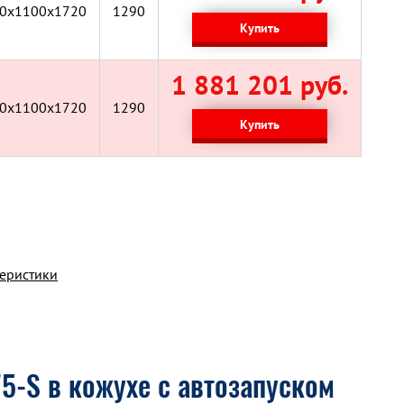
0x1100x1720
1290
Купить
1 881 201 руб.
0x1100x1720
1290
Купить
теристики
5-S в кожухе с автозапуском