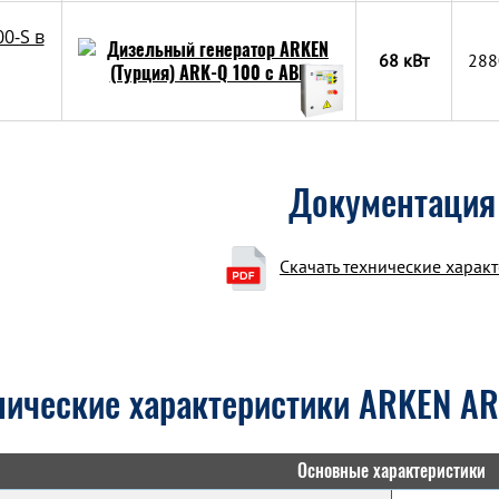
0-S в
68 кВт
288
Документация
Скачать технические харак
нические характеристики ARKEN AR
Основные характеристики