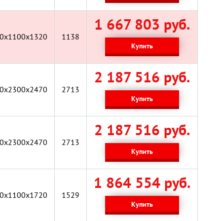
1 667 803 руб.
0x1100x1320
1138
Купить
2 187 516 руб.
0х2300х2470
2713
Купить
2 187 516 руб.
0х2300х2470
2713
Купить
1 864 554 руб.
0x1100x1720
1529
Купить