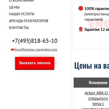
О КОМПАНИИ
ЦЕНЫ
100% гаранти
НАШИ УСЛУГИ
(электростан
гарантией)
АРЕНДА ГЕНЕРАТОРОВ
КОНТАКТЫ
Гарантия 12 м
+7(495)818-65-10
box@energo-generator.com
Заказать звонок
Цены на в
Исполнение
Arken ARK-Q
открытого
типа с