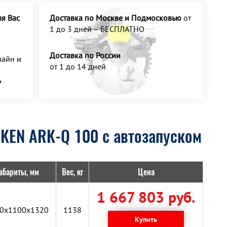
я Вас
Доставка по Москве и Подмосковью
от
1 до 3 дней – БЕСПЛАТНО
Доставка по России
айн и
от 1 до 14 дней
У
KEN ARK-Q 100 с автозапуском
абариты, мм
Вес, кг
Цена
1 667 803 руб.
0x1100x1320
1138
Купить