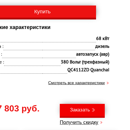
Купить
кие характеристики
68 кВт
 :
дизель
:
автозапуск (авр)
 :
380 Вольт (трехфазный)
QC4112ZD Quanchai
Смотреть все характеристики
7 803 руб.
Заказать
Получить скидку