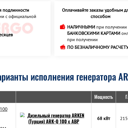
я подлинности
Оплачивайте заказы удобным дл
ции с официальной
способом
НАЛИЧНЫМИ
при получении
БАНКОВСКИМИ КАРТАМИ
онл
есяцев
при получении
ПО БЕЗНАЛИЧНОМУ РАСЧЕТ
арианты исполнения генератора AR
Мощность
Г
 100
68 кВт
215