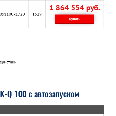
1 864 554 руб.
0x1100x1720
1529
Купить
теристики
K-Q 100 с автозапуском