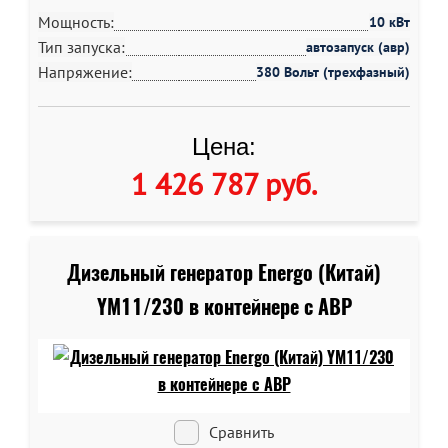
Мощность:
10 кВт
Тип запуска:
автозапуск (авр)
Напряжение:
380 Вольт (трехфазный)
Цена:
1 426 787 руб
.
Дизельный генератор Energo (Китай)
YM11/230 в контейнере c АВР
Сравнить