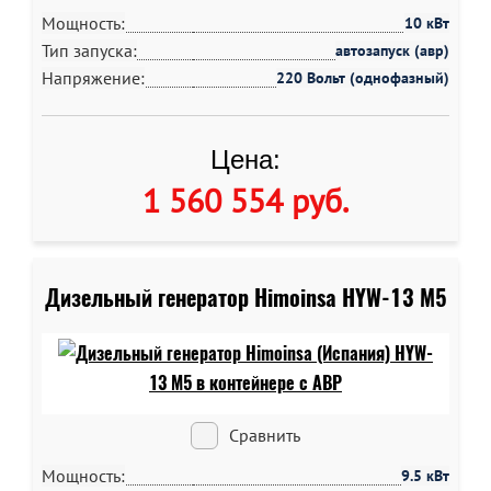
Мощность:
10 кВт
Тип запуска:
автозапуск (авр)
Напряжение:
220 Вольт (однофазный)
Цена:
1 560 554 руб
.
Дизельный генератор Himoinsa HYW-13 M5
Сравнить
Мощность:
9.5 кВт