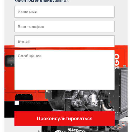
клиентом индивидуально).
Я согласен на обработку персональных данных
*
Проконсультироваться
Нажимая на кнопку, вы даете