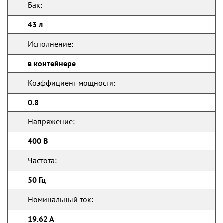
Бак:
43 л
Исполнение:
в контейнере
Коэффициент мощности:
0.8
Напряжение:
400 В
Частота:
50 Гц
Номинальный ток:
19.62 А