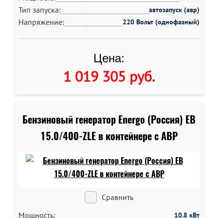
Тип запуска:
автозапуск (авр)
Напряжение:
220 Вольт (однофазный)
Цена:
1 019 305 руб
.
Бензиновый генератор Energo (Россия) EB
15.0/400-ZLE в контейнере c АВР
Сравнить
Мощность:
10.8 кВт