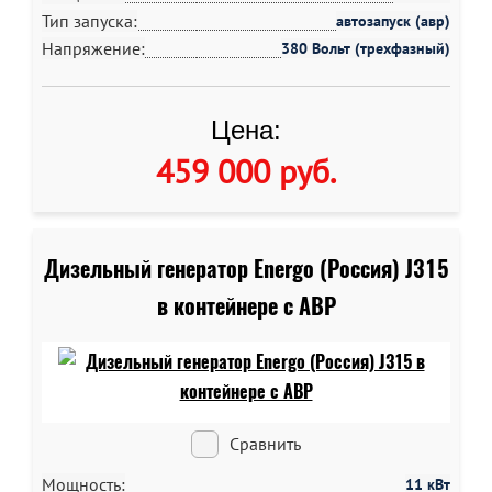
Тип запуска:
автозапуск (авр)
Напряжение:
380 Вольт (трехфазный)
Цена:
459 000 руб
.
Дизельный генератор Energo (Россия) J315
в контейнере c АВР
Сравнить
Мощность:
11 кВт