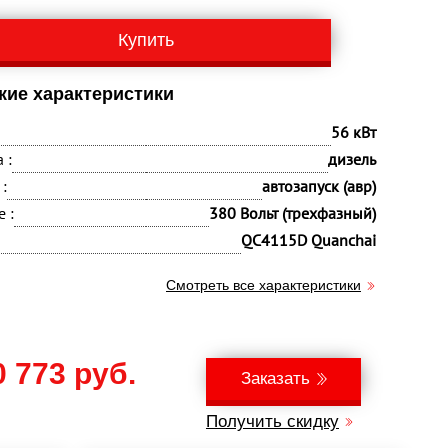
Купить
кие характеристики
56 кВт
 :
дизель
:
автозапуск (авр)
 :
380 Вольт (трехфазный)
QC4115D Quanchai
Смотреть все характеристики
0 773 руб.
Заказать
Получить скидку