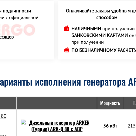
я подлинности
Оплачивайте заказы удобным дл
ции с официальной
способом
НАЛИЧНЫМИ
при получении
БАНКОВСКИМИ КАРТАМИ
онл
есяцев
при получении
ПО БЕЗНАЛИЧНОМУ РАСЧЕТ
арианты исполнения генератора A
Мощность
Г
 80
56 кВт
215