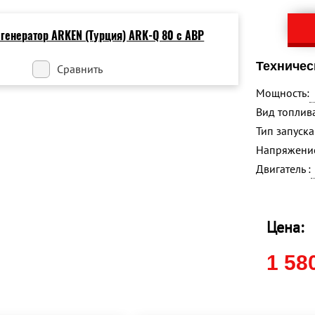
Техничес
Сравнить
Мощность:
Вид топлива
Тип запуска 
Напряжение
Двигатель :
Цена:
1 58