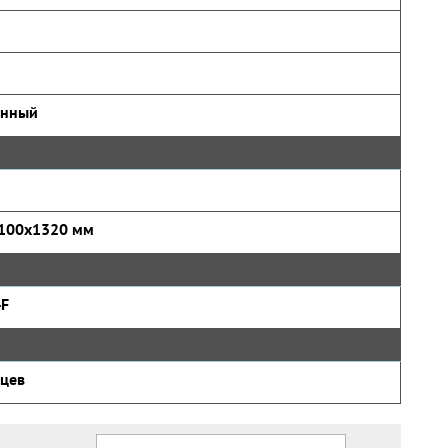
онный
100x1320 мм
F
яцев