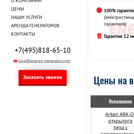
О КОМПАНИИ
ЦЕНЫ
100% гаранти
НАШИ УСЛУГИ
(электростан
гарантией)
АРЕНДА ГЕНЕРАТОРОВ
КОНТАКТЫ
Гарантия 12 м
+7(495)818-65-10
box@energo-generator.com
Заказать звонок
Цены на в
Исполнение
Arken ARK-Q
открытого
типа с