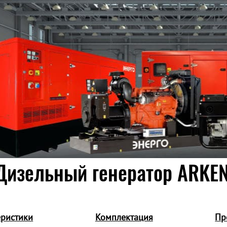
Дизельный генератор ARKEN
еристики
Комплектация
Пр