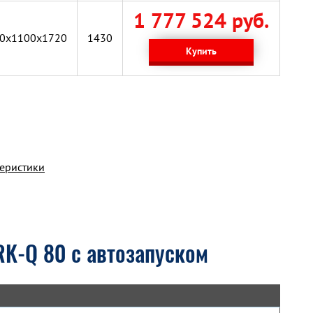
1 777 524 руб.
0x1100x1720
1430
Купить
теристики
RK-Q 80 с автозапуском