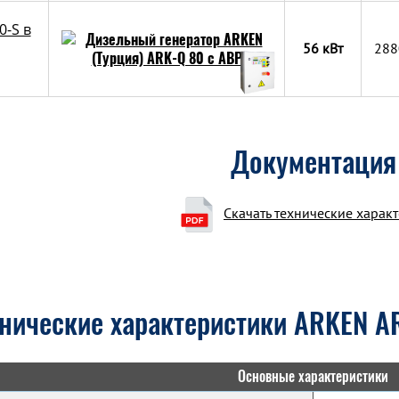
0-S в
56 кВт
288
Документация
Скачать технические харак
нические характеристики ARKEN A
Основные характеристики