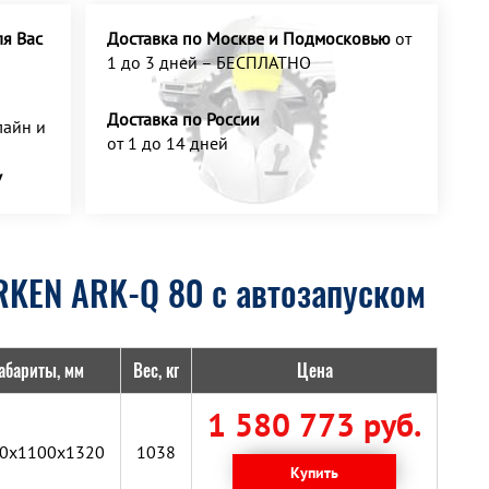
я Вас
Доставка по Москве и Подмосковью
от
1 до 3 дней – БЕСПЛАТНО
Доставка по России
айн и
от 1 до 14 дней
У
RKEN ARK-Q 80 с автозапуском
абариты, мм
Вес, кг
Цена
1 580 773 руб.
0x1100x1320
1038
Купить