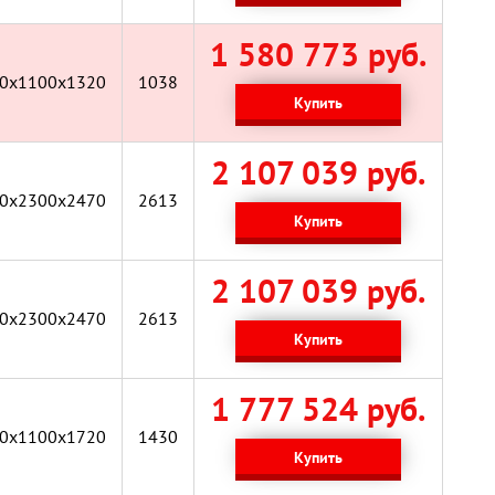
1 580 773 руб.
0x1100x1320
1038
Купить
2 107 039 руб.
0х2300х2470
2613
Купить
2 107 039 руб.
0х2300х2470
2613
Купить
1 777 524 руб.
0x1100x1720
1430
Купить