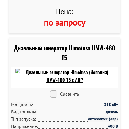
Цена:
по запросу
Дизельный генератор Himoinsa HMW-460
T5
Сравнить
Мощность:
368 кВт
Вид топлива:
дизель
Тип запуска:
автозапуск (авр)
Напряжение:
400 В