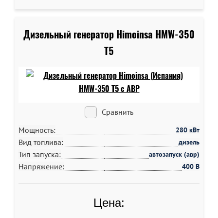
Дизельный генератор Himoinsa HMW-350
T5
Сравнить
Мощность:
280 кВт
Вид топлива:
дизель
Тип запуска:
автозапуск (авр)
Напряжение:
400 В
Цена: