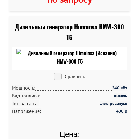
Дизельный генератор Himoinsa HMW-300
T5
Сравнить
Мощность:
240 кВт
Вид топлива:
дизель
Тип запуска:
электрозапуск
Напряжение:
400 В
Цена: