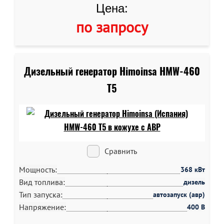
Цена:
по запросу
Дизельный генератор Himoinsa HMW-460
T5
Сравнить
Мощность:
368 кВт
Вид топлива:
дизель
Тип запуска:
автозапуск (авр)
Напряжение:
400 В