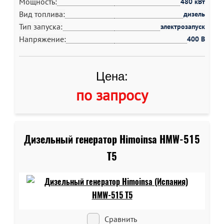
Мощность:
480 кВт
Вид топлива:
дизель
Тип запуска:
электрозапуск
Напряжение:
400 В
Цена:
по запросу
Дизельный генератор Himoinsa HMW-515
T5
Сравнить