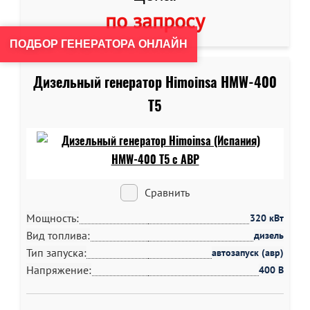
по запросу
ПОДБОР ГЕНЕРАТОРА ОНЛАЙН
Дизельный генератор Himoinsa HMW-400
T5
Сравнить
Мощность:
320 кВт
Вид топлива:
дизель
Тип запуска:
автозапуск (авр)
Напряжение:
400 В