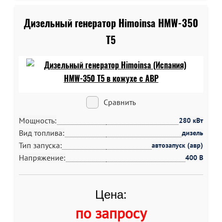
Дизельный генератор Himoinsa HMW-350
T5
Сравнить
Мощность:
280 кВт
Вид топлива:
дизель
Тип запуска:
автозапуск (авр)
Напряжение:
400 В
Цена:
по запросу