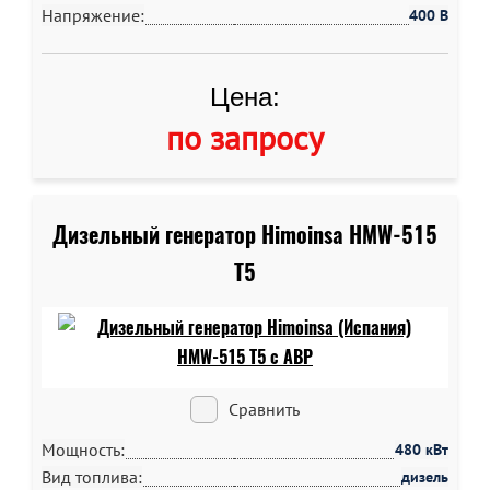
Напряжение:
400 В
Цена:
по запросу
Дизельный генератор Himoinsa HMW-515
T5
Сравнить
Мощность:
480 кВт
Вид топлива:
дизель