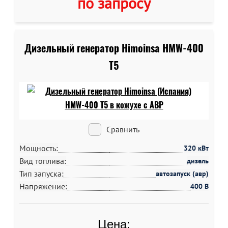
по запросу
Дизельный генератор Himoinsa HMW-400
T5
Сравнить
Мощность:
320 кВт
Вид топлива:
дизель
Тип запуска:
автозапуск (авр)
Напряжение:
400 В
Цена: