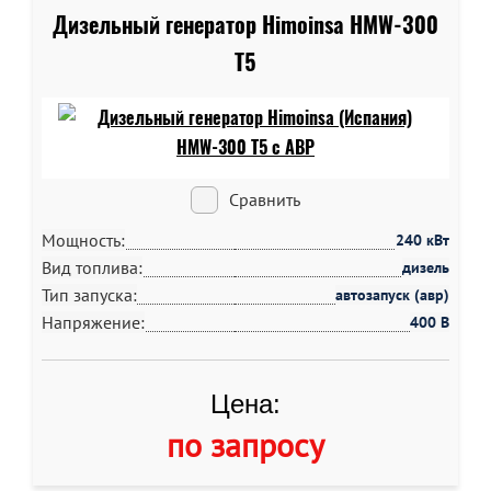
Дизельный генератор Himoinsa HMW-300
T5
Сравнить
Мощность:
240 кВт
Вид топлива:
дизель
Тип запуска:
автозапуск (авр)
Напряжение:
400 В
Цена:
по запросу