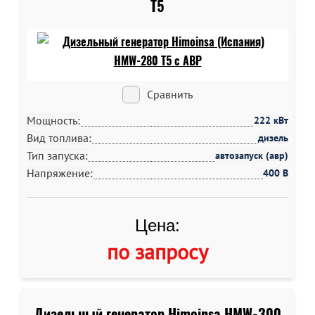
T5
Сравнить
Мощность:
222 кВт
Вид топлива:
дизель
Тип запуска:
автозапуск (авр)
Напряжение:
400 В
Цена:
по запросу
Дизельный генератор Himoinsa HMW-300