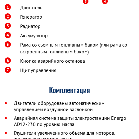
1
Двигатель
2
Генератор
3
Радиатор
4
Аккумулятор
5
Рама со съемным топливным баком (или рама со
встроенным топливным баком)
6
Кнопка аварийного останова
7
Щит управления
Комплектация
Двигатели оборудованы автоматическим
управлением воздушной заслонкой
Аварийная система защиты электростанции Energo
AD12-230 по уровню масла
Глушители увеличенного объема для моторов,
снижающие уровень шума