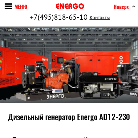
МЕНЮ
Наверх
+7(495)818-65-10
Контакты
Дизельный генератор Energo AD12-230