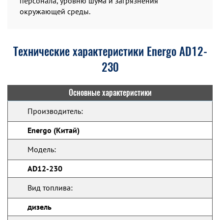
персонала, уровню шума и загрязнения
окружающей среды.
Технические характеристики Energo AD12-
230
Основные характеристики
Производитель:
Energo (Китай)
Модель:
AD12-230
Вид топлива:
дизель