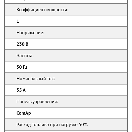
Коэффициент мощности:
1
Напряжение:
230 В
Частота:
50 Гц
Номинальный ток:
55 А
Панель управления:
ComAp
Расход топлива при нагрузке 50%