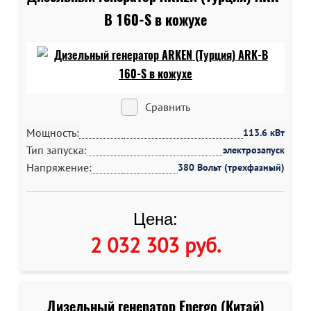
B 160-S в кожухе
Сравнить
Мощность:
113.6 кВт
Тип запуска:
электрозапуск
Напряжение:
380 Вольт (трехфазный)
Цена:
2 032 303 руб
.
Дизельный генератор Energo (Китай)