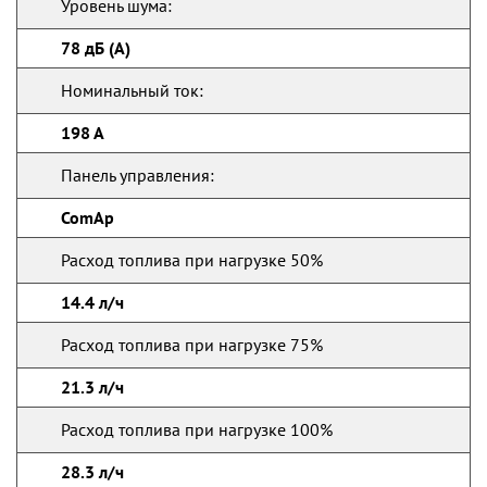
Уровень шума:
78 дБ (А)
Номинальный ток:
198 А
Панель управления:
ComAp
Расход топлива при нагрузке 50%
14.4 л/ч
Расход топлива при нагрузке 75%
21.3 л/ч
Расход топлива при нагрузке 100%
28.3 л/ч