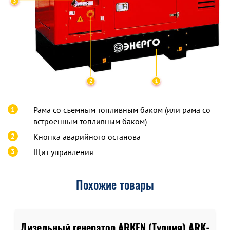
1
Рама со съемным топливным баком (или рама со
встроенным топливным баком)
2
Кнопка аварийного останова
3
Щит управления
Похожие товары
Дизельный генератор ARKEN (Турция) ARK-