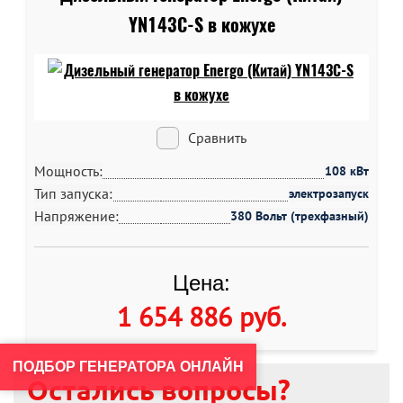
YN143C-S в кожухе
Сравнить
Мощность:
108 кВт
Тип запуска:
электрозапуск
Напряжение:
380 Вольт (трехфазный)
Цена:
1 654 886 руб
.
ПОДБОР ГЕНЕРАТОРА ОНЛАЙН
Остались вопросы?