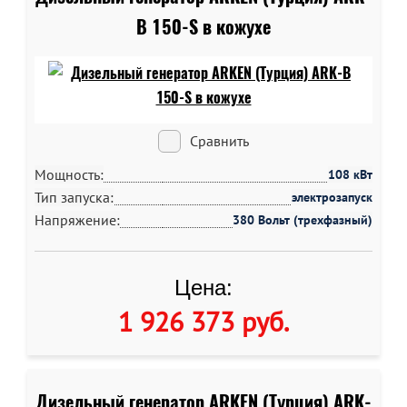
B 150-S в кожухе
Сравнить
Мощность:
108 кВт
Тип запуска:
электрозапуск
Напряжение:
380 Вольт (трехфазный)
Цена:
1 926 373 руб
.
Дизельный генератор ARKEN (Турция) ARK-