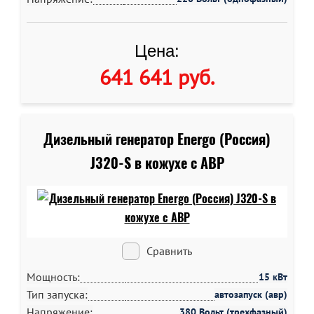
Цена:
641 641 руб
.
Дизельный генератор Energo (Россия)
J320-S в кожухе c АВР
Сравнить
Мощность:
15 кВт
Тип запуска:
автозапуск (авр)
Напряжение:
380 Вольт (трехфазный)