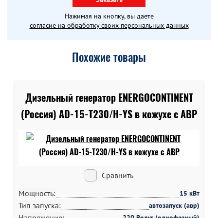
Нажимая на кнопку, вы даете
согласие на обработку своих персональных данных
Похожие товары
Дизельный генератор ENERGOCONTINENT
(Россия) AD-15-T230/H-YS в кожухе c АВР
Сравнить
Мощность:
15 кВт
Тип запуска:
автозапуск (авр)
Напряжение:
220 Вольт (однофазный)