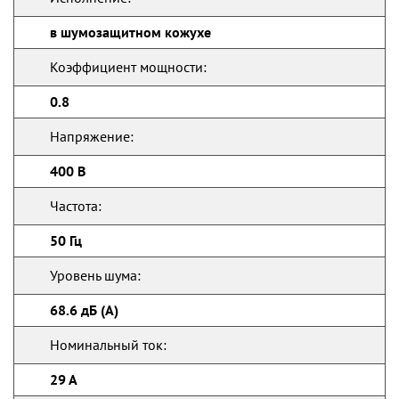
в шумозащитном кожухе
Коэффициент мощности:
0.8
Напряжение:
400 В
Частота:
50 Гц
Уровень шума:
68.6 дБ (А)
Номинальный ток:
29 А