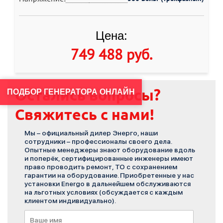
Цена:
749 488 руб
.
Остались вопросы?
ПОДБОР ГЕНЕРАТОРА ОНЛАЙН
Свяжитесь с нами!
Мы – официальный дилер Энерго, наши
сотрудники – профессионалы своего дела.
Опытные менеджеры знают оборудование вдоль
и поперёк, сертифицированные инженеры имеют
право проводить ремонт, ТО с сохранением
гарантии на оборудование. Приобретенные у нас
установки Energo в дальнейшем обслуживаются
на льготных условиях (обсуждается с каждым
клиентом индивидуально).