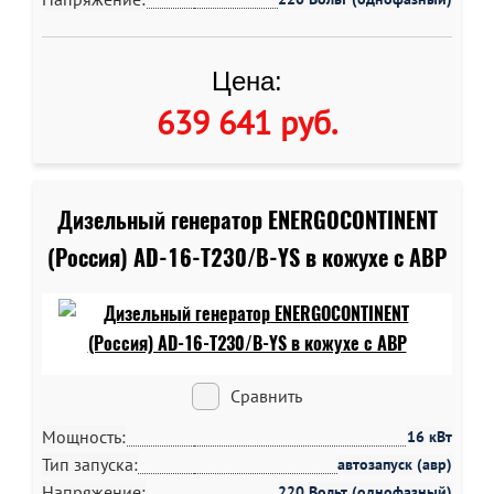
Цена:
639 641 руб
.
Дизельный генератор ENERGOCONTINENT
(Россия) AD-16-T230/B-YS в кожухе c АВР
Сравнить
Мощность:
16 кВт
Тип запуска:
автозапуск (авр)
Напряжение:
220 Вольт (однофазный)