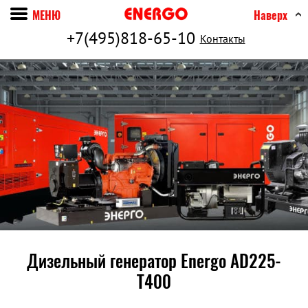
МЕНЮ
Наверх
+7(495)818-65-10
Контакты
Дизельный генератор Energo AD225-
T400