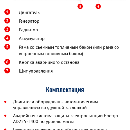
1
Двигатель
2
Генератор
3
Радиатор
4
Аккумулятор
5
Рама со съемным топливным баком (или рама со
встроенным топливным баком)
6
Кнопка аварийного останова
7
Щит управления
Комплектация
Двигатели оборудованы автоматическим
управлением воздушной заслонкой
Аварийная система защиты электростанции Energo
AD225-T400 по уровню масла
Глушители увеличенного объема для моторов,