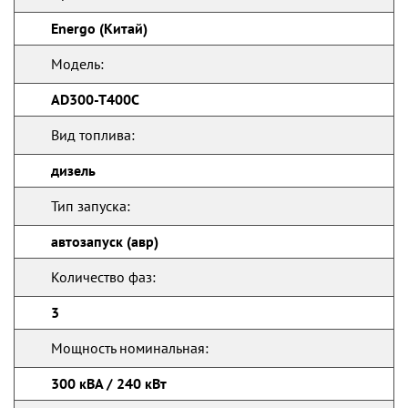
Energo (Китай)
Модель:
AD300-T400C
Вид топлива:
дизель
Тип запуска:
автозапуск (авр)
Количество фаз:
3
Мощность номинальная:
300 кВА / 240 кВт