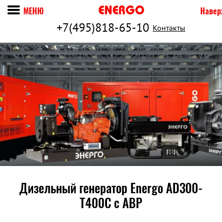
МЕНЮ
Навер
+7(495)818-65-10
Контакты
Дизельный генератор Energo AD300-
T400C c АВР