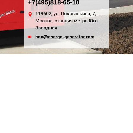
+7(495)818-65-10
119602, ул. Покрышкина, 7,
Москва, станция метро Юго-
Западная
box@energo-generator.com