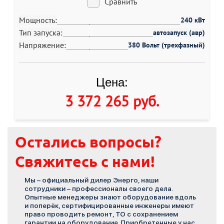
Сравнить
Мощность:
240 кВт
Тип запуска:
автозапуск (авр)
Напряжение:
380 Вольт (трехфазный)
Цена:
3 372 265 руб
.
Остались вопросы?
Свяжитесь с нами!
Мы – официальный дилер Энерго, наши
сотрудники – профессионалы своего дела.
Опытные менеджеры знают оборудование вдоль
и поперёк, сертифицированные инженеры имеют
право проводить ремонт, ТО с сохранением
гарантии на оборудование. Приобретенные у нас