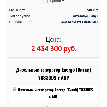
Сравнить
Мощность:
240 кВт
Тип запуска:
автозапуск (авр)
Напряжение:
380 Вольт (трехфазный)
Цена:
2 434 300 руб
.
Дизельный генератор Energo (Китай)
YN330DS c АВР