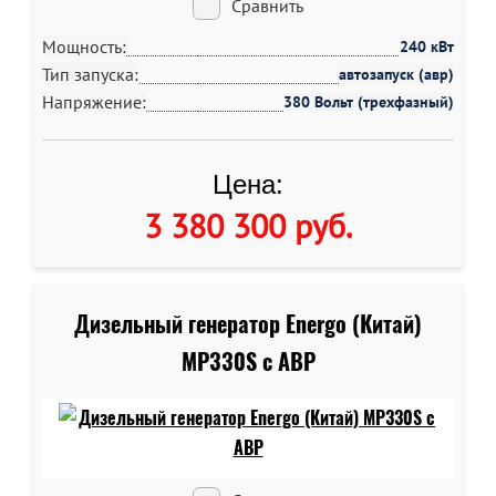
Сравнить
Мощность:
240 кВт
Тип запуска:
автозапуск (авр)
Напряжение:
380 Вольт (трехфазный)
Цена:
3 380 300 руб
.
Дизельный генератор Energo (Китай)
MP330S c АВР