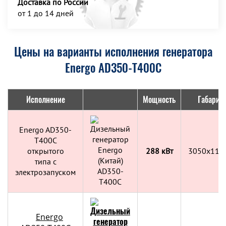
Доставка по России
от 1 до 14 дней
Цены на варианты исполнения генератора
Energo AD350-T400C
Исполнение
Мощность
Габарит
Energo AD350-
T400C
открытого
288 кВт
3050x115
типа с
электрозапуском
Energo