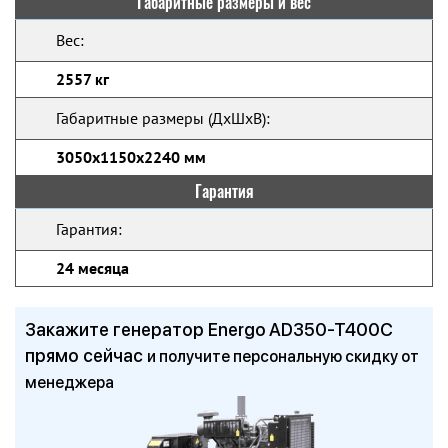
Габаритные размеры и вес
Вес:
2557 кг
Габаритные размеры (ДхШхВ):
3050x1150x2240 мм
Гарантия
Гарантия:
24 месяца
Закажите генератор Energo AD350-T400C
прямо сейчас
и получите персональную скидку от
менеджера