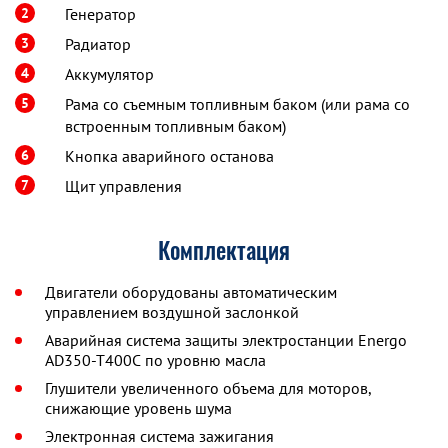
2
Генератор
3
Радиатор
4
Аккумулятор
5
Рама со съемным топливным баком (или рама со
встроенным топливным баком)
6
Кнопка аварийного останова
7
Щит управления
Комплектация
Двигатели оборудованы автоматическим
управлением воздушной заслонкой
Аварийная система защиты электростанции Energo
AD350-T400C по уровню масла
Глушители увеличенного объема для моторов,
снижающие уровень шума
Электронная система зажигания