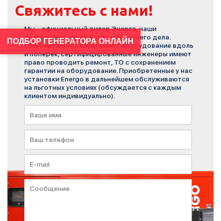
Свяжитесь с нами!
Мы – официальный дилер Энерго, наши
сотрудники – профессионалы своего дела.
ПОДБОР ГЕНЕРАТОРА ОНЛАЙН
Опытные менеджеры знают оборудование вдоль
и поперёк, сертифицированные инженеры имеют
право проводить ремонт, ТО с сохранением
гарантии на оборудование. Приобретенные у нас
установки Energo в дальнейшем обслуживаются
на льготных условиях (обсуждается с каждым
клиентом индивидуально).