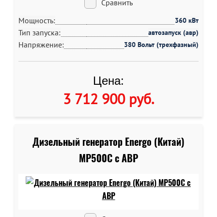
Сравнить
Мощность:
360 кВт
Тип запуска:
автозапуск (авр)
Напряжение:
380 Вольт (трехфазный)
Цена:
3 712 900 руб
.
Дизельный генератор Energo (Китай)
MP500C c АВР