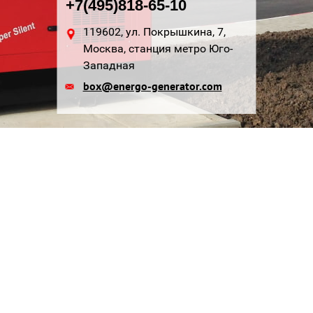
+7(495)818-65-10
119602, ул. Покрышкина, 7,
Москва, станция метро Юго-
Западная
box@energo-generator.com