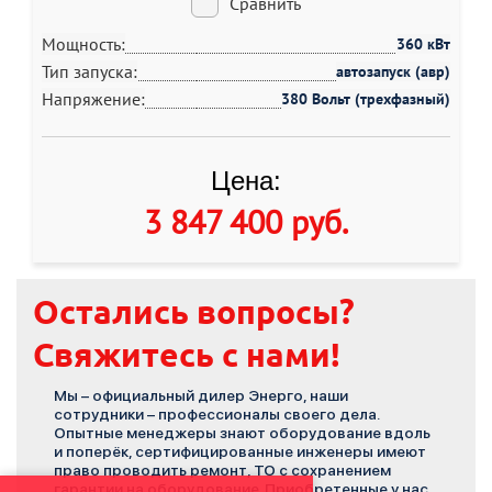
Сравнить
Мощность:
360 кВт
Тип запуска:
автозапуск (авр)
Напряжение:
380 Вольт (трехфазный)
Цена:
3 847 400 руб
.
Остались вопросы?
Свяжитесь с нами!
Мы – официальный дилер Энерго, наши
сотрудники – профессионалы своего дела.
Опытные менеджеры знают оборудование вдоль
и поперёк, сертифицированные инженеры имеют
право проводить ремонт, ТО с сохранением
гарантии на оборудование. Приобретенные у нас