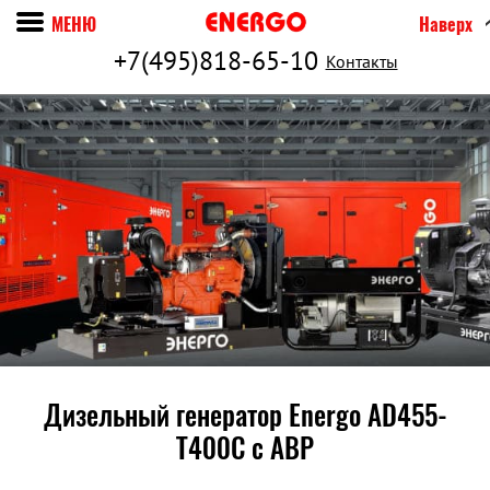
МЕНЮ
Наверх
+7(495)818-65-10
Контакты
Дизельный генератор Energo AD455-
T400C c АВР