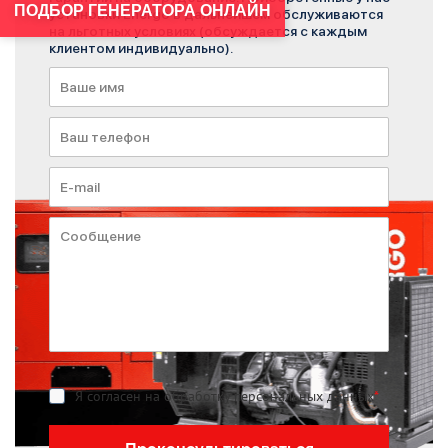
ПОДБОР ГЕНЕРАТОРА ОНЛАЙН
установки Energo в дальнейшем обслуживаются
на льготных условиях (обсуждается с каждым
клиентом индивидуально).
Я согласен на обработку персональных данных
*