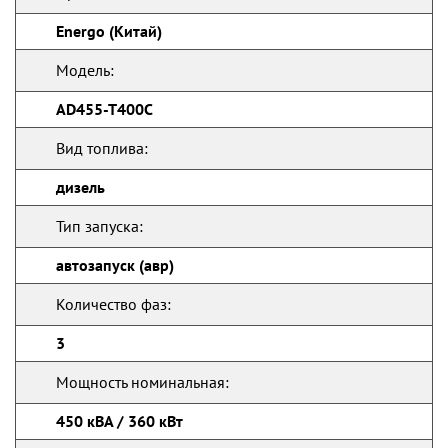
Energo (Китай)
Модель:
AD455-T400C
Вид топлива:
дизель
Тип запуска:
автозапуск (авр)
Количество фаз:
3
Мощность номинальная:
450 кВА / 360 кВт