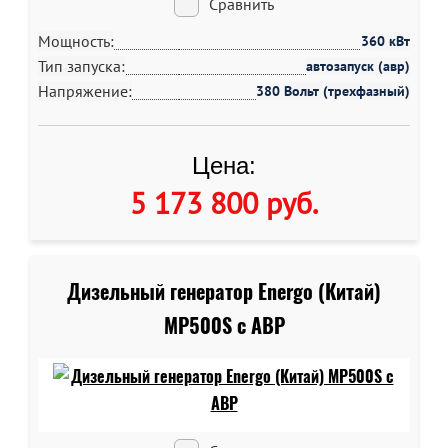
Сравнить
Мощность:
360 кВт
Тип запуска:
автозапуск (авр)
Напряжение:
380 Вольт (трехфазный)
Цена:
5 173 800 руб
.
Дизельный генератор Energo (Китай)
MP500S c АВР