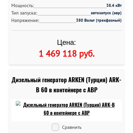
Мощность:
38.4 кВт
Тип запуска:
автозапуск (авр)
Напряжение:
380 Вольт (трехфазный)
Цена:
1 469 118 руб
.
Дизельный генератор ARKEN (Турция) ARK-
B 60 в контейнере c АВР
Сравнить