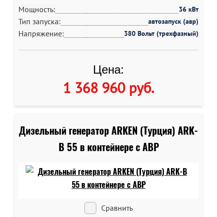
Мощность:
36 кВт
Тип запуска:
автозапуск (авр)
Напряжение:
380 Вольт (трехфазный)
Цена:
1 368 960 руб
.
Дизельный генератор ARKEN (Турция) ARK-
B 55 в контейнере c АВР
Сравнить