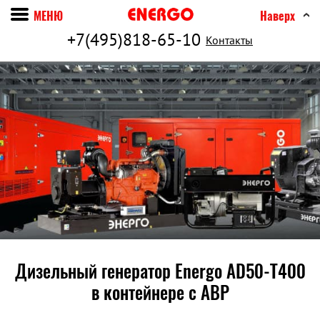
МЕНЮ
Наверх
+7(495)818-65-10
Контакты
Дизельный генератор Energo AD50-T400
в контейнере c АВР