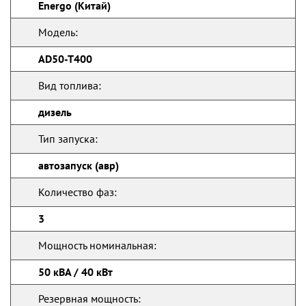
Energo (Китай)
Модель:
AD50-T400
Вид топлива:
дизель
Тип запуска:
автозапуск (авр)
Количество фаз:
3
Мощность номинальная:
50 кВА / 40 кВт
Резервная мощность: