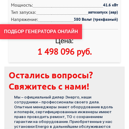
Мощность:
41.6 кВт
Тип запуска:
автозапуск (авр)
Напряжение:
380 Вольт (трехфазный)
ПОДБОР ГЕНЕРАТОРА ОНЛАЙН
Цена:
1 498 096 руб
.
Остались вопросы?
Свяжитесь с нами!
Мы – официальный дилер Энерго, наши
сотрудники – профессионалы своего дела.
Опытные менеджеры знают оборудование вдоль
и поперёк, сертифицированные инженеры имеют
право проводить ремонт, ТО с сохранением
гарантии на оборудование. Приобретенные у нас
установки Energo в дальнейшем обслуживаются