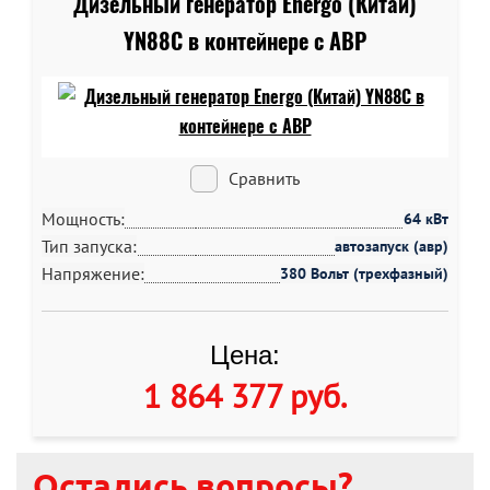
Дизельный генератор Energo (Китай)
YN88C в контейнере c АВР
Сравнить
Мощность:
64 кВт
Тип запуска:
автозапуск (авр)
Напряжение:
380 Вольт (трехфазный)
Цена:
1 864 377 руб
.
Остались вопросы?