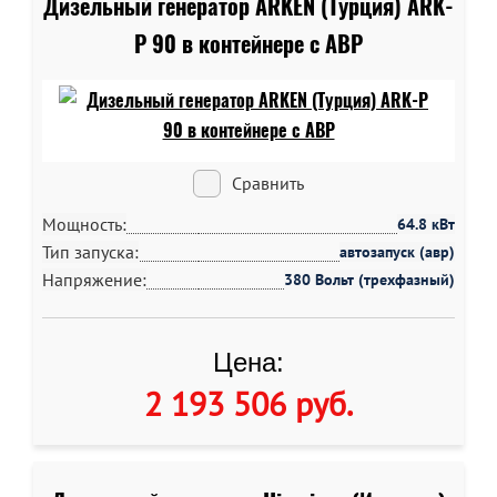
Дизельный генератор ARKEN (Турция) ARK-
P 90 в контейнере c АВР
Сравнить
Мощность:
64.8 кВт
Тип запуска:
автозапуск (авр)
Напряжение:
380 Вольт (трехфазный)
Цена:
2 193 506 руб
.