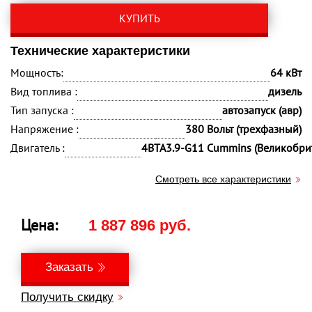
КУПИТЬ
Технические характеристики
Мощность:
64 кВт
Вид топлива :
дизель
Тип запуска :
автозапуск (авр)
Напряжение :
380 Вольт (трехфазный)
Двигатель :
4ВTA3.9-G11 Cummins (Великобри
Смотреть все характеристики
Цена:
1 887 896 руб.
Заказать
Получить скидку