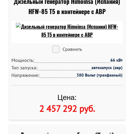
Дизельный генератор Himoinsa (Испания)
HFW-85 T5 в контейнере c АВР
Сравнить
Мощность:
66 кВт
Тип запуска:
автозапуск (авр)
Напряжение:
380 Вольт (трехфазный)
Цена:
2 457 292 руб
.