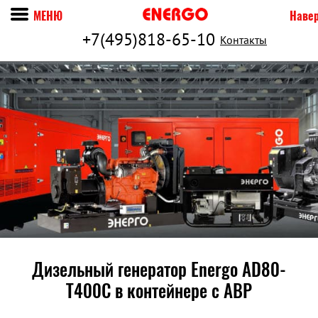
МЕНЮ
Наве
+7(495)818-65-10
Контакты
Дизельный генератор Energo AD80-
T400C в контейнере c АВР