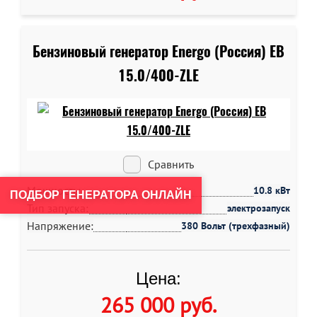
Бензиновый генератор Energo (Россия) EB
15.0/400-ZLE
Сравнить
Мощность:
10.8 кВт
ПОДБОР ГЕНЕРАТОРА ОНЛАЙН
Тип запуска:
электрозапуск
Напряжение:
380 Вольт (трехфазный)
Цена:
265 000 руб
.