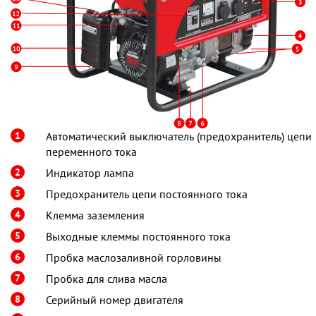
1
Автоматический выключатель (предохранитель) цепи
переменного тока
2
Индикатор лампа
3
Предохранитель цепи постоянного тока
4
Клемма заземления
5
Выходные клеммы постоянного тока
6
Пробка маслозаливной горловины
7
Пробка для слива масла
8
Серийный номер двигателя