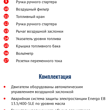
9
Ручка ручного стартера
10
Воздушный фильтр
11
Топливный кран
12
Ручка ручного стартера
13
Рычаг воздушной заслонки
14
Указатель уровня топлива
15
Крышка топливного бака
16
Вольтметр
17
Розетки переменного тока
Комплектация
Двигатели оборудованы автоматическим
управлением воздушной заслонкой
Аварийная система защиты электростанции Energo EB
13.5/400-SLE по уровню масла