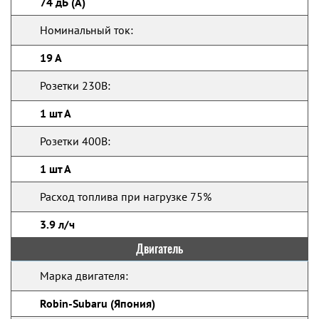
74 дБ (А)
Номинальный ток:
19 А
Розетки 230В:
1 шт А
Розетки 400В:
1 шт А
Расход топлива при нагрузке 75%
3.9 л/ч
Двигатель
Марка двигателя:
Robin-Subaru (Япония)