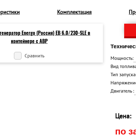
еристики
Комплектация
Пр
Техничес
Сравнить
Мощность:
Вид топлива
Тип запуска 
Напряжение
Двигатель :
Цена:
по з