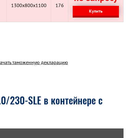
1300x800x1100
176
Купить
ачать таможенную декларацию
.0/230-SLE в контейнере с