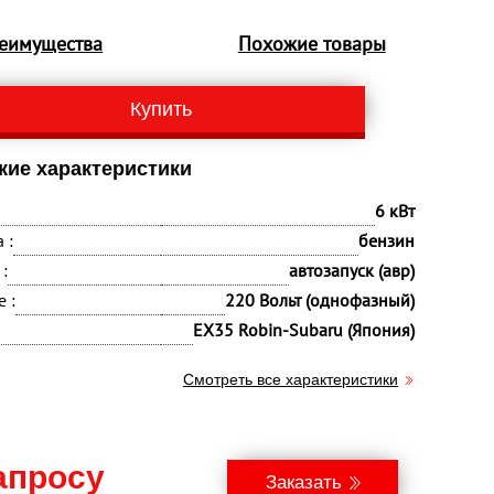
еимущества
Похожие товары
Купить
кие характеристики
6 кВт
 :
бензин
:
автозапуск (авр)
 :
220 Вольт (однофазный)
EX35 Robin-Subaru (Япония)
Смотреть все характеристики
апросу
Заказать