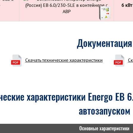
е
6 кВт
Документация
Скачать технические характеристики
Ск
ческие характеристики Energo EB 6
автозапуском
Основные характеристики