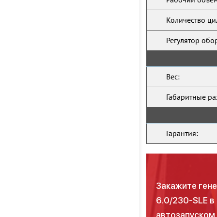
Количество ци
Регулятор обо
Вес:
Габаритные ра
Гарантия:
Закажите гене
6.0/230-SLE в
автозапуском