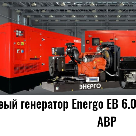
ый генератор Energo EB 6.0
АВР