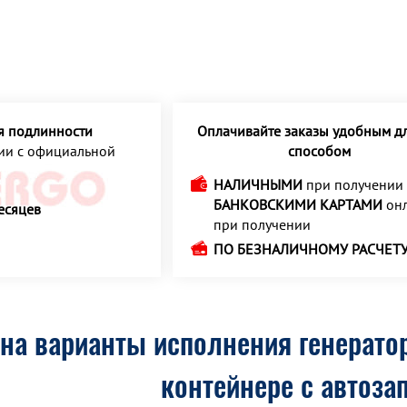
я подлинности
Оплачивайте заказы удобным дл
ции с официальной
способом
НАЛИЧНЫМИ
при получении
БАНКОВСКИМИ КАРТАМИ
онл
есяцев
при получении
ПО БЕЗНАЛИЧНОМУ РАСЧЕТ
на варианты исполнения генератор
контейнере с автоза