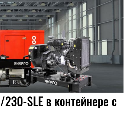
/230-SLE в контейнере c