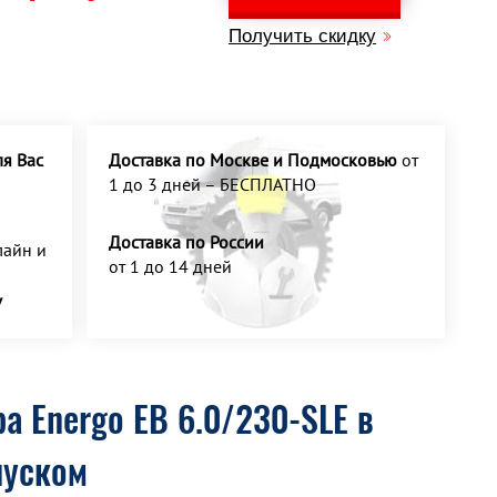
Получить скидку
я Вас
Доставка по Москве и Подмосковью
от
1 до 3 дней – БЕСПЛАТНО
Доставка по России
айн и
от 1 до 14 дней
У
а Energo EB 6.0/230-SLE в
пуском