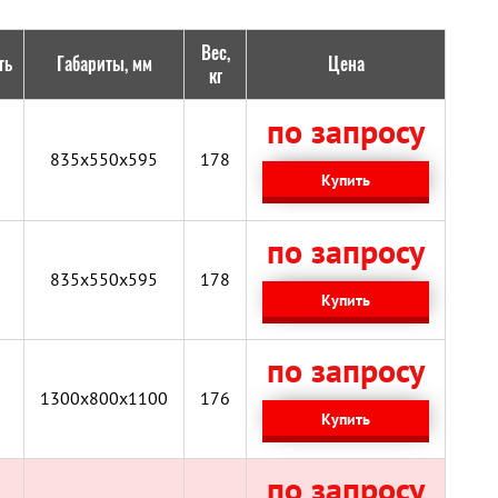
Вес,
ть
Габариты, мм
Цена
кг
по запросу
835x550x595
178
Купить
по запросу
835x550x595
178
Купить
по запросу
1300x800x1100
176
Купить
по запросу