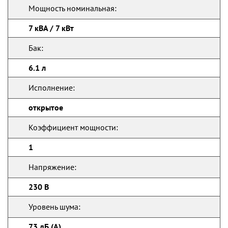
Мощность номинальная:
7 кВА / 7 кВт
Бак:
6.1 л
Исполнение:
открытое
Коэффициент мощности:
1
Напряжение:
230 В
Уровень шума:
73 дБ (А)