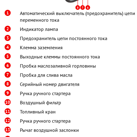
1
Автоматический выключатель (предохранитель) цепи
переменного тока
2
Индикатор лампа
3
Предохранитель цепи постоянного тока
4
Клемма заземления
5
Выходные клеммы постоянного тока
6
Пробка маслозаливной горловины
7
Пробка для слива масла
8
Серийный номер двигателя
9
Ручка ручного стартера
10
Воздушный фильтр
11
Топливный кран
12
Ручка ручного стартера
13
Рычаг воздушной заслонки