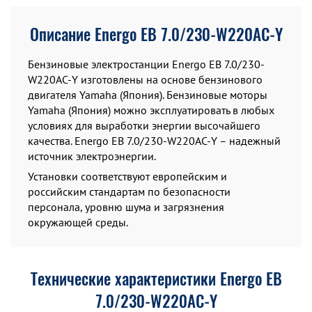
Описание Energo EB 7.0/230-W220АC-Y
Бензиновые электростанции Energo EB 7.0/230-
W220АC-Y изготовлены на основе бензинового
двигателя Yamaha (Япония). Бензиновые моторы
Yamaha (Япония) можно эксплуатировать в любых
условиях для выработки энергии высочайшего
качества. Energo EB 7.0/230-W220АC-Y – надежный
источник электроэнергии.
Установки соответствуют европейским и
российским стандартам по безопасности
персонала, уровню шума и загрязнения
окружающей среды.
Технические характеристики Energo EB
7.0/230-W220АC-Y