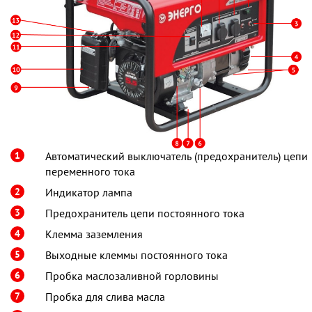
1
Автоматический выключатель (предохранитель) цепи
переменного тока
2
Индикатор лампа
3
Предохранитель цепи постоянного тока
4
Клемма заземления
5
Выходные клеммы постоянного тока
6
Пробка маслозаливной горловины
7
Пробка для слива масла