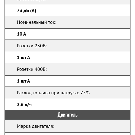
73 дБ (А)
Номинальный ток:
10 А
Розетки 230В:
1 шт А
Розетки 400В:
1 шт А
Расход топлива при нагрузке 75%
2.6 л/ч
Двигатель
Марка двигателя: