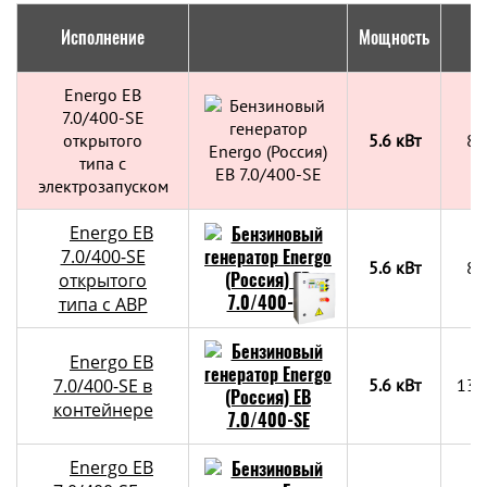
Исполнение
Мощность
Г
Energo EB
7.0/400-SE
открытого
5.6 кВт
83
типа с
электрозапуском
Energo EB
7.0/400-SE
5.6 кВт
83
открытого
типа с АВР
Energo EB
7.0/400-SE в
5.6 кВт
130
контейнере
Energo EB