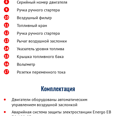
8
Серийный номер двигателя
9
Ручка ручного стартера
10
Воздушный фильтр
11
Топливный кран
12
Ручка ручного стартера
13
Рычаг воздушной заслонки
14
Указатель уровня топлива
15
Крышка топливного бака
16
Вольтметр
17
Розетки переменного тока
Комплектация
Двигатели оборудованы автоматическим
управлением воздушной заслонкой
Аварийная система защиты электростанции Energo EB