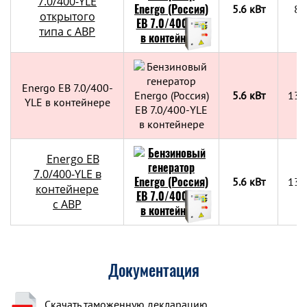
7.0/400-YLE
5.6 кВт
83
открытого
типа с АВР
Energo EB 7.0/400-
5.6 кВт
130
YLE в контейнере
Energo EB
7.0/400-YLE в
5.6 кВт
130
контейнере
c АВР
Документация
Скачать таможенную декларацию