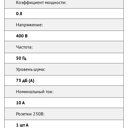
Коэффициент мощности:
0.8
Напряжение:
400 В
Частота:
50 Гц
Уровень шума:
73 дБ (А)
Номинальный ток:
10 А
Розетки 230В:
1 шт А