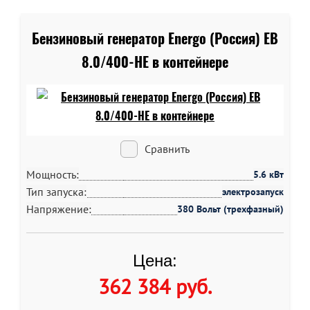
Бензиновый генератор Energo (Россия) EB
8.0/400-HE в контейнере
Сравнить
Мощность:
5.6 кВт
Тип запуска:
электрозапуск
Напряжение:
380 Вольт (трехфазный)
Цена:
362 384 руб
.