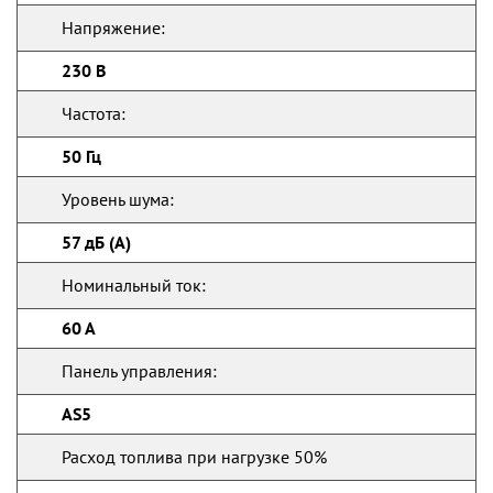
Напряжение:
230 В
Частота:
50 Гц
Уровень шума:
57 дБ (А)
Номинальный ток:
60 А
Панель управления:
AS5
Расход топлива при нагрузке 50%