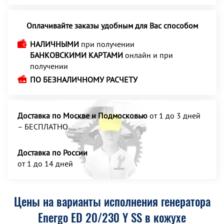
Оплачивайте заказы удобным для Вас способом
НАЛИЧНЫМИ
при получении
БАНКОВСКИМИ КАРТАМИ
онлайн и при
получении
ПО БЕЗНАЛИЧНОМУ РАСЧЕТУ
Доставка по Москве и Подмосковью
от 1 до 3 дней
– БЕСПЛАТНО
Доставка по России
от 1 до 14 дней
Цены на варианты исполнения генератора
Energo ED 20/230 Y SS в кожухе