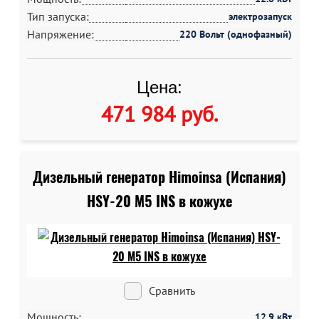
Тип запуска:
электрозапуск
Напряжение:
220 Вольт (однофазный)
Цена:
471 984 руб
.
Дизельный генератор Himoinsa (Испания)
HSY-20 M5 INS в кожухе
Сравнить
Мощность:
12.9 кВт