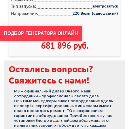
Тип запуска:
электрозапуск
Напряжение:
220 Вольт (однофазный)
ПОДБОР ГЕНЕРАТОРА ОНЛАЙН
Цена:
681 896 руб
.
Остались вопросы?
Свяжитесь с нами!
Мы – официальный дилер Энерго, наши
сотрудники – профессионалы своего дела.
Опытные менеджеры знают оборудование вдоль
и поперёк, сертифицированные инженеры имеют
право проводить ремонт, ТО с сохранением
гарантии на оборудование. Приобретенные у нас
установки Energo в дальнейшем обслуживаются
на льготных условиях (обсуждается с каждым