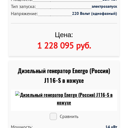
Тип запуска:
электрозапуск
Напряжение:
220 Вольт (однофазный)
Цена:
1 228 095 руб
.
Дизельный генератор Energo (Россия)
J116-S в кожухе
Сравнить
Мощность:
14 кВт