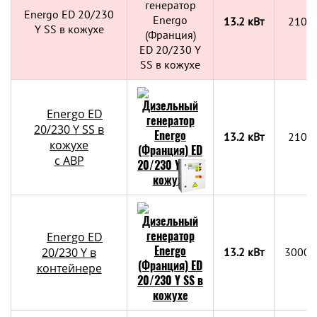
Energo ED 20/230
13.2 кВт
2100
Y SS в кожухе
Energo ED
20/230 Y SS в
13.2 кВт
2100
кожухе
с АВР
Energo ED
20/230 Y в
13.2 кВт
3000х
контейнере