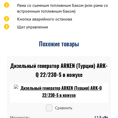
1
Рама со съемным топливным баком (или рама со
встроенным топливным баком)
2
Кнопка аварийного останова
3
Щит управления
Похожие товары
Дизельный генератор ARKEN (Турция) ARK-
Q 22/230-S в кожухе
Сравнить
Мощность:
12.8 кВт