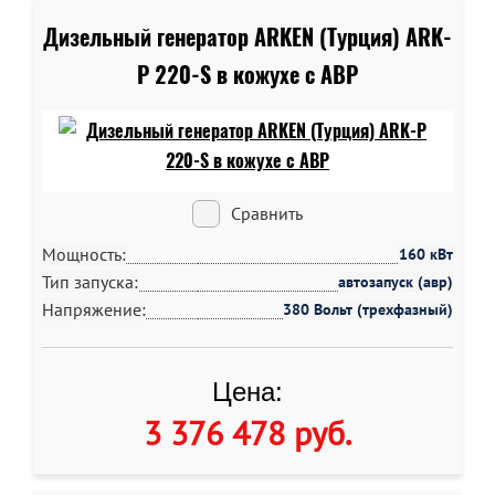
Дизельный генератор ARKEN (Турция) ARK-
P 220-S в кожухе c АВР
Сравнить
Мощность:
160 кВт
Тип запуска:
автозапуск (авр)
Напряжение:
380 Вольт (трехфазный)
Цена:
3 376 478 руб
.