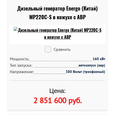
Дизельный генератор Energo (Китай)
MP220C-S в кожухе c АВР
Сравнить
Мощность:
160 кВт
Тип запуска:
автозапуск (авр)
Напряжение:
380 Вольт (трехфазный)
Цена:
2 851 600 руб
.