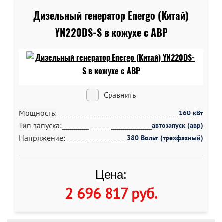
Дизельный генератор Energo (Китай)
YN220DS-S в кожухе c АВР
Сравнить
Мощность:
160 кВт
Тип запуска:
автозапуск (авр)
Напряжение:
380 Вольт (трехфазный)
Цена:
2 696 817 руб
.