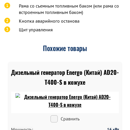
1
Рама со съемным топливным баком (или рама со
встроенным топливным баком)
2
Кнопка аварийного останова
3
Щит управления
Похожие товары
Дизельный генератор Energo (Китай) AD20-
T400-S в кожухе
Сравнить
Мощность:
16 кВт