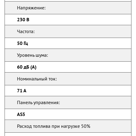
Напряжение:
230 В
Частота:
50 Гц
Уровень шума:
60 дБ (А)
Номинальный ток:
71 А
Панель управления:
AS5
Расход топлива при нагрузке 50%