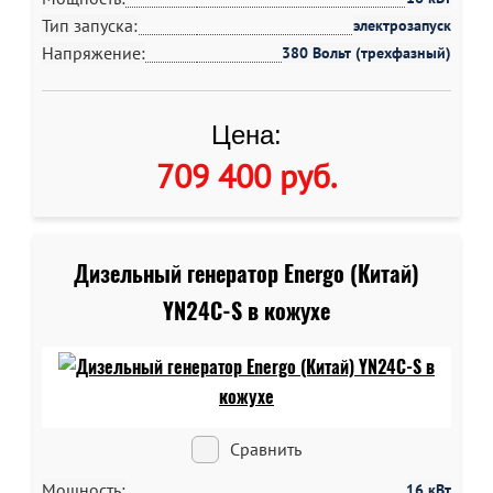
Тип запуска:
электрозапуск
Напряжение:
380 Вольт (трехфазный)
Цена:
709 400 руб
.
Дизельный генератор Energo (Китай)
YN24C-S в кожухе
Сравнить
Мощность:
16 кВт