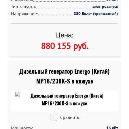
Тип запуска:
электрозапуск
Напряжение:
380 Вольт (трехфазный)
Цена:
880 155 руб
.
Дизельный генератор Energo (Китай)
MP16/230K-S в кожухе
Сравнить
Мощность:
16 кВт