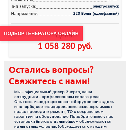
Тип запуска:
электрозапуск
Напряжение:
220 Вольт (однофазный)
ПОДБОР ГЕНЕРАТОРА ОНЛАЙН
Цена:
1 058 280 руб
.
Остались вопросы?
Свяжитесь с нами!
Мы – официальный дилер Энерго, наши
сотрудники – профессионалы своего дела.
Опытные менеджеры знают оборудование вдоль
и поперёк, сертифицированные инженеры имеют
право проводить ремонт, ТО с сохранением
гарантии на оборудование. Приобретенные у нас
установки Energo в дальнейшем обслуживаются
на льготных условиях (обсуждается с каждым