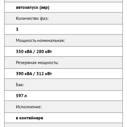
автозапуск (авр)
Количество фаз:
3
Мощность номинальная:
350 кВА / 280 кВт
Резервная мощность:
390 кВА / 312 кВт
Бак:
597 л
Исполнение:
в контейнере