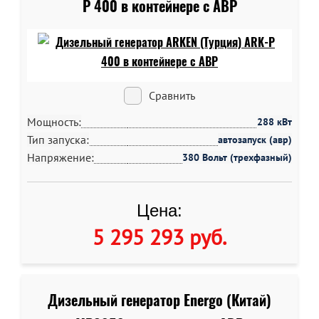
P 400 в контейнере c АВР
Сравнить
Мощность:
288 кВт
Тип запуска:
автозапуск (авр)
Напряжение:
380 Вольт (трехфазный)
Цена:
5 295 293 руб
.
Дизельный генератор Energo (Китай)