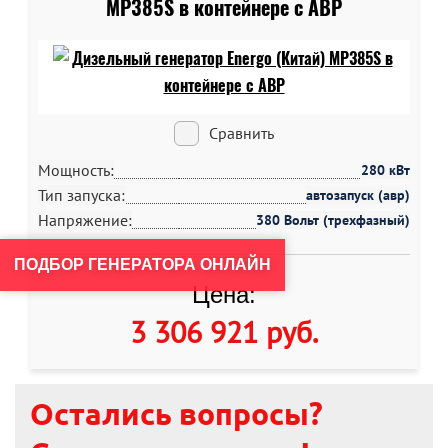
MP385S в контейнере c АВР
Сравнить
Мощность:
280 кВт
Тип запуска:
автозапуск (авр)
Напряжение:
380 Вольт (трехфазный)
ПОДБОР ГЕНЕРАТОРА ОНЛАЙН
Цена:
3 306 921 руб
.
Остались вопросы?