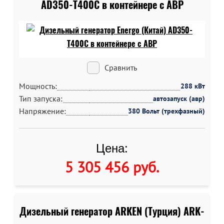
AD350-T400C в контейнере c АВР
Сравнить
Мощность:
288 кВт
Тип запуска:
автозапуск (авр)
Напряжение:
380 Вольт (трехфазный)
Цена:
5 305 456 руб
.
Дизельный генератор ARKEN (Турция) ARK-