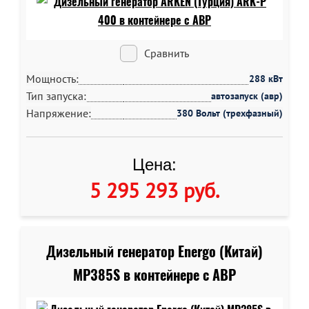
Сравнить
Мощность:
288 кВт
Тип запуска:
автозапуск (авр)
Напряжение:
380 Вольт (трехфазный)
Цена:
5 295 293 руб
.
Дизельный генератор Energo (Китай)
MP385S в контейнере c АВР