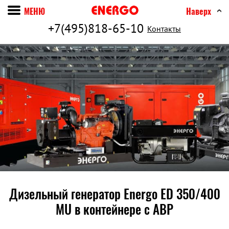
МЕНЮ
Наверх
+7(495)818-65-10
Контакты
Дизельный генератор Energo ED 350/400
MU в контейнере c АВР