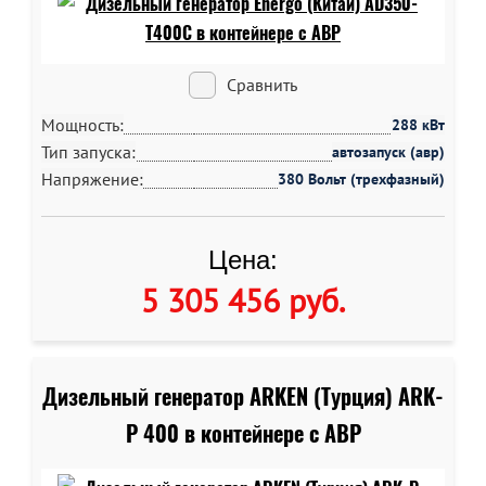
Сравнить
Мощность:
288 кВт
Тип запуска:
автозапуск (авр)
Напряжение:
380 Вольт (трехфазный)
Цена:
5 305 456 руб
.
Дизельный генератор ARKEN (Турция) ARK-
P 400 в контейнере c АВР