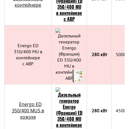
контейнере
Energo ED
350/400 MU в
280 кВт
5000х
контейнере
c АВР
Energo ED
350/400 MUS в
280 кВт
4500х
кожухе