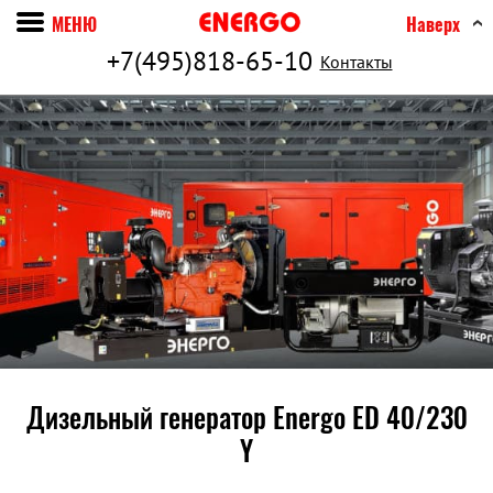
МЕНЮ
Наверх
+7(495)818-65-10
Контакты
Дизельный генератор Energo ED 40/230
Y