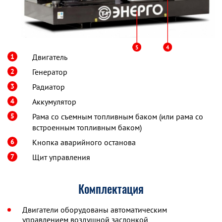
1
Двигатель
2
Генератор
3
Радиатор
4
Аккумулятор
5
Рама со съемным топливным баком (или рама со
встроенным топливным баком)
6
Кнопка аварийного останова
7
Щит управления
Комплектация
Двигатели оборудованы автоматическим
управлением воздушной заслонкой