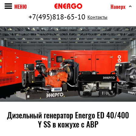
МЕНЮ
Наверх
+7(495)818-65-10
Контакты
Дизельный генератор Energo ED 40/400
Y SS в кожухе c АВР