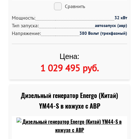
Сравнить
Мощность:
32 кВт
Тип запуска:
автозапуск (авр)
Напряжение:
380 Вольт (трехфазный)
Цена:
1 029 495 руб
.
Дизельный генератор Energo (Китай)
YM44-S в кожухе c АВР