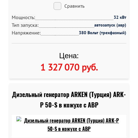
Сравнить
Мощность:
32 кВт
Тип запуска:
автозапуск (авр)
Напряжение:
380 Вольт (трехфазный)
Цена:
1 327 070 руб
.
Дизельный генератор ARKEN (Турция) ARK-
P 50-S в кожухе c АВР