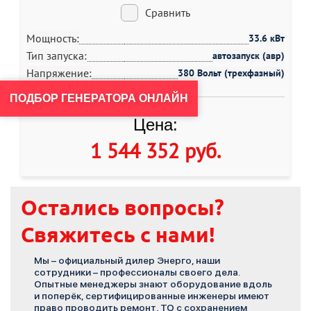
Сравнить
Мощность:
33.6 кВт
Тип запуска:
автозапуск (авр)
Напряжение:
380 Вольт (трехфазный)
ПОДБОР ГЕНЕРАТОРА ОНЛАЙН
Цена:
1 544 352 руб
.
Остались вопросы?
Свяжитесь с нами!
Мы – официальный дилер Энерго, наши
сотрудники – профессионалы своего дела.
Опытные менеджеры знают оборудование вдоль
и поперёк, сертифицированные инженеры имеют
право проводить ремонт, ТО с сохранением