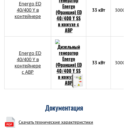
Energo ED
40/400 Y в
33 кВт
3000х
контейнере
Energo ED
40/400 Y в
33 кВт
3000х
контейнере
c АВР
Документация
Скачать технические характеристики