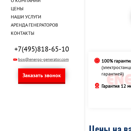
О КОМПАНИИ
ЦЕНЫ
НАШИ УСЛУГИ
АРЕНДА ГЕНЕРАТОРОВ
КОНТАКТЫ
+7(495)818-65-10
box@energo-generator.com
100% гаранти
(электростан
гарантией)
Заказать звонок
Гарантия 12 м
Цены на ва