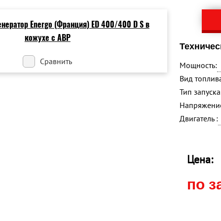
Техничес
Сравнить
Мощность:
Вид топлива
Тип запуска 
Напряжение
Двигатель :
Цена:
по з