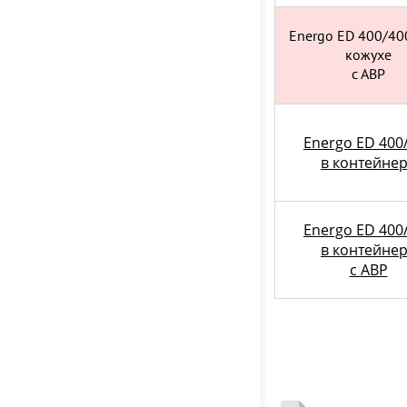
Energo ED 400/400
кожухе
с АВР
Energo ED 400
в контейне
Energo ED 400
в контейне
c АВР