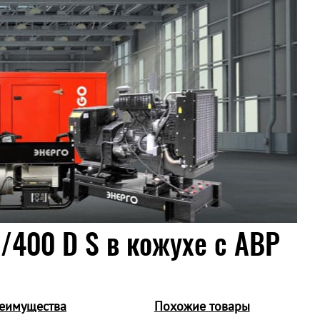
/400 D S в кожухе c АВР
еимущества
Похожие товары