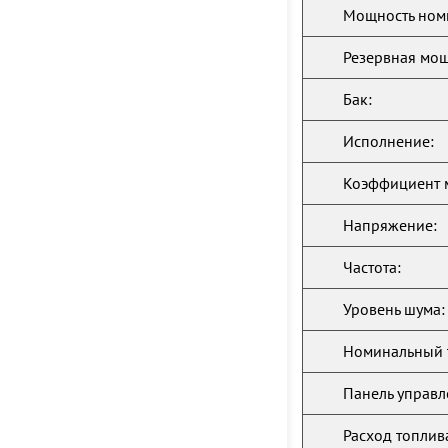
Мощность ном
Резервная мощ
Бак:
Исполнение:
Коэффициент 
Напряжение:
Частота:
Уровень шума:
Номинальный 
Панель управл
Расход топлив