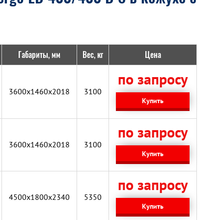
Габариты, мм
Вес, кг
Цена
по запросу
3600x1460x2018
3100
Купить
по запросу
3600x1460x2018
3100
Купить
по запросу
4500x1800x2340
5350
Купить