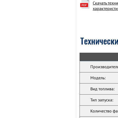
Скачать техн
характеристи
Технически
Производитель
Модель:
Вид топлива:
Тип запуска:
Количество фа