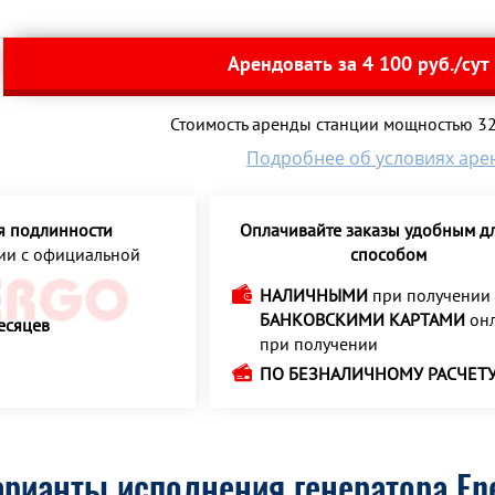
Арендовать за 4 100 руб./сут
Стоимость аренды станции мощностью 320
Подробнее об условиях аре
я подлинности
Оплачивайте заказы удобным дл
ции с официальной
способом
НАЛИЧНЫМИ
при получении
БАНКОВСКИМИ КАРТАМИ
онл
есяцев
при получении
ПО БЕЗНАЛИЧНОМУ РАСЧЕТ
рианты исполнения генератора Ene