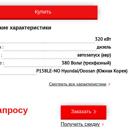
Купить
кие характеристики
320 кВт
 :
дизель
:
автозапуск (авр)
 :
380 Вольт (трехфазный)
P158LE-NO Hyundai/Doosan (Южная Корея)
Смотреть все характеристики
апросу
Заказать
Получить скидку