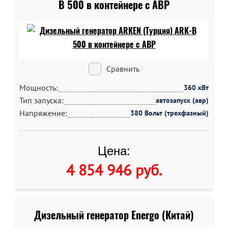
B 500 в контейнере c АВР
Сравнить
Мощность:
360 кВт
Тип запуска:
автозапуск (авр)
Напряжение:
380 Вольт (трехфазный)
Цена:
4 854 946 руб
.
Дизельный генератор Energo (Китай)