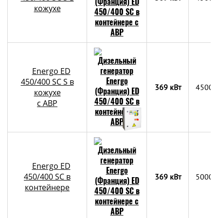
кожухе
Energo ED
450/400 SC S в
369 кВт
4500х
кожухе
с АВР
Energo ED
450/400 SC в
369 кВт
5000х
контейнере