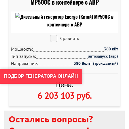
MP500C в контейнере c АВР
Сравнить
Мощность:
360 кВт
Тип запуска:
автозапуск (авр)
Напряжение:
380 Вольт (трехфазный)
ПОДБОР ГЕНЕРАТОРА ОНЛАЙН
Цена:
6 203 103 руб
.
Остались вопросы?