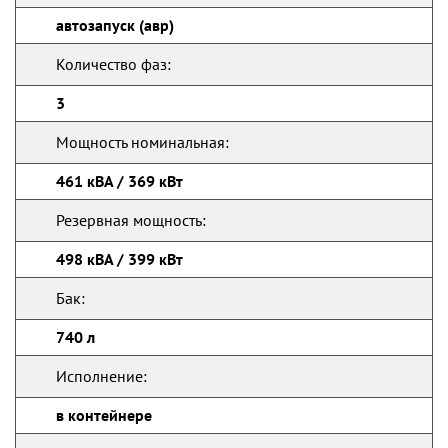
автозапуск (авр)
Количество фаз:
3
Мощность номинальная:
461 кВА / 369 кВт
Резервная мощность:
498 кВА / 399 кВт
Бак:
740 л
Исполнение:
в контейнере