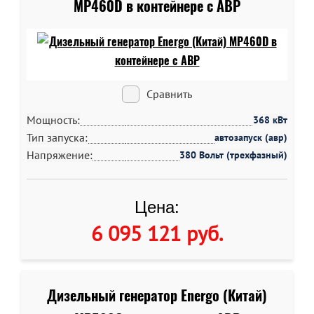
MP460D в контейнере c АВР
Сравнить
Мощность:
368 кВт
Тип запуска:
автозапуск (авр)
Напряжение:
380 Вольт (трехфазный)
Цена:
6 095 121 руб
.
Дизельный генератор Energo (Китай)