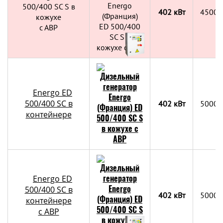
500/400 SC S в
402 кВт
4500х
кожухе
с АВР
Energo ED
500/400 SC в
402 кВт
5000х
контейнере
Energo ED
500/400 SC в
402 кВт
5000х
контейнере
c АВР