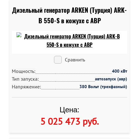
Дизельный генератор ARKEN (Турция) ARK-
B 550-S в кожухе c АВР
Сравнить
Мощность:
400 кВт
Тип запуска:
автозапуск (авр)
Напряжение:
380 Вольт (трехфазный)
Цена:
5 025 473 руб
.