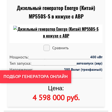
Дизельный генератор Energo (Китай)
MP550S-S в кожухе c АВР
Сравнить
Мощность:
400 кВт
Тип запуска:
автозапуск (авр)
Напряжение:
380 Вольт (трехфазный)
ПОДБОР ГЕНЕРАТОРА ОНЛАЙН
Цена:
4 598 000 руб
.