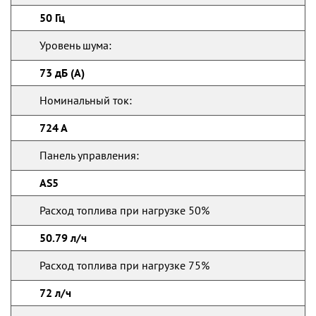
50 Гц
Уровень шума:
73 дБ (А)
Номинальный ток:
724 А
Панель управления:
AS5
Расход топлива при нагрузке 50%
50.79 л/ч
Расход топлива при нагрузке 75%
72 л/ч