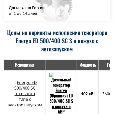
Доставка по России
от 1 до 14 дней
Цены на варианты исполнения генератора
Energo ED 500/400 SC S в кожухе с
автозапуском
Исполнение
Мощность
Габ
Energo ED
500/400 SC
открытого
402 кВт
3600х
типа с
электрозапуском