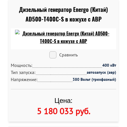
Дизельный генератор Energo (Китай)
AD500-T400C-S в кожухе c АВР
Сравнить
Мощность:
400 кВт
Тип запуска:
автозапуск (авр)
Напряжение:
380 Вольт (трехфазный)
Цена:
5 180 033 руб
.