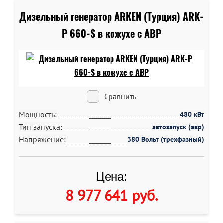
Дизельный генератор ARKEN (Турция) ARK-
P 660-S в кожухе c АВР
Сравнить
Мощность:
480 кВт
Тип запуска:
автозапуск (авр)
Напряжение:
380 Вольт (трехфазный)
Цена:
8 977 641 руб
.