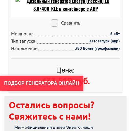
Сравнить
Мощность:
6 кВт
Тип запуска:
автозапуск (авр)
Напряжение:
380 Вольт (трехфазный)
Цена:
433 519 руб
.
ПОДБОР ГЕНЕРАТОРА ОНЛАЙН
Остались вопросы?
Свяжитесь с нами!
Мы – официальный дилер Энерго, наши