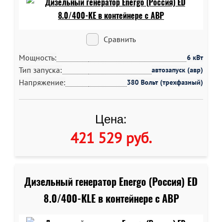
Сравнить
Мощность:
6 кВт
Тип запуска:
автозапуск (авр)
Напряжение:
380 Вольт (трехфазный)
Цена:
421 529 руб
.
Дизельный генератор Energo (Россия) ED
8.0/400-KLE в контейнере c АВР