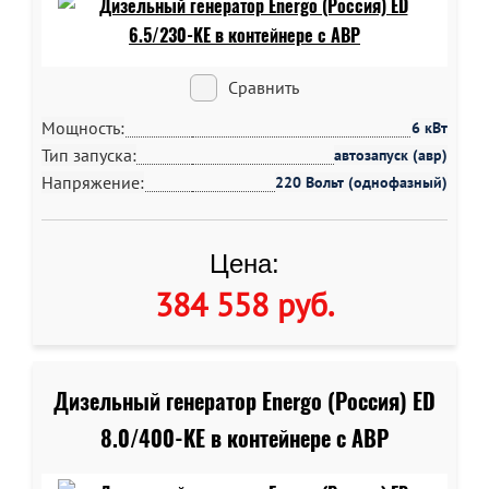
Сравнить
Мощность:
6 кВт
Тип запуска:
автозапуск (авр)
Напряжение:
220 Вольт (однофазный)
Цена:
384 558 руб
.
Дизельный генератор Energo (Россия) ED
8.0/400-KE в контейнере c АВР