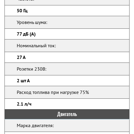
50 Гц
Уровень шума:
77 дБ (А)
Номинальный ток:
27 А
Розетки 230В:
2 шт А
Расход топлива при нагрузке 75%
2.1 л/ч
Двигатель
Марка двигателя: