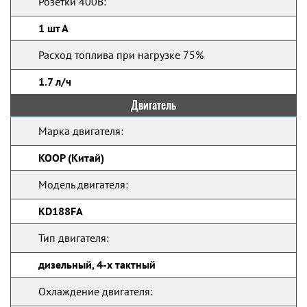
Розетки 400В:
1 шт А
Расход топлива при нагрузке 75%
1.7 л/ч
Двигатель
Марка двигателя:
KOOP (Китай)
Модель двигателя:
KD188FA
Тип двигателя:
дизельный, 4-х тактный
Охлаждение двигателя: