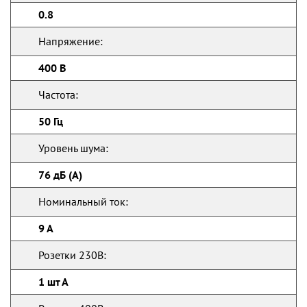
0.8
Напряжение:
400 В
Частота:
50 Гц
Уровень шума:
76 дБ (А)
Номинальный ток:
9 А
Розетки 230В:
1 шт А