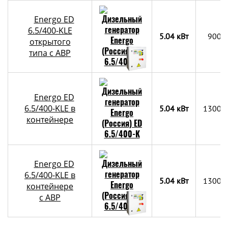
Energo ED
6.5/400-KLE
5.04 кВт
900х
открытого
типа с АВР
Energo ED
6.5/400-KLE в
5.04 кВт
1300x
контейнере
Energo ED
6.5/400-KLE в
5.04 кВт
1300x
контейнере
c АВР