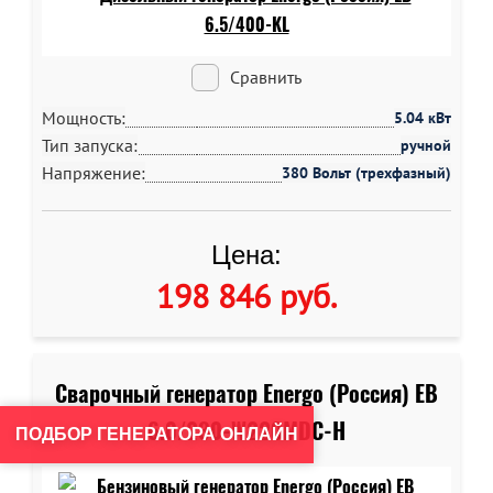
Сравнить
Мощность:
5.04 кВт
Тип запуска:
ручной
Напряжение:
380 Вольт (трехфазный)
Цена:
198 846 руб
.
Сварочный генератор Energo (Россия) EB
6.0/230-W220MDC-H
ПОДБОР ГЕНЕРАТОРА ОНЛАЙН