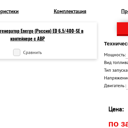
еристики
Комплектация
Пр
Техничес
Сравнить
Мощность:
Вид топлива
Тип запуска 
Напряжение
Двигатель :
Цена:
по з