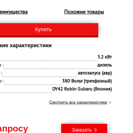
еимущества
Похожие товары
Купить
кие характеристики
5.2 кВт
 :
дизель
:
автозапуск (авр)
 :
380 Вольт (трехфазный)
DY42 Robin-Subaru (Япония)
Смотреть все характеристики
апросу
Заказать