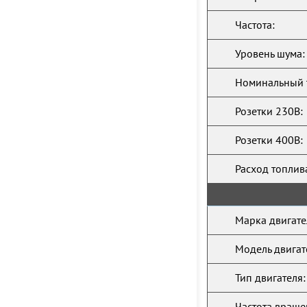
Частота:
Уровень шума:
Номинальный 
Розетки 230В:
Розетки 400В:
Расход топлив
Марка двигате
Модель двигат
Тип двигателя:
Частота враще