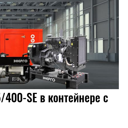
/400-SE в контейнере c