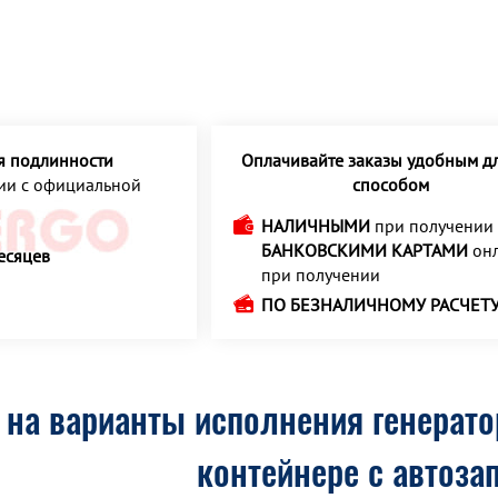
я подлинности
Оплачивайте заказы удобным дл
ции с официальной
способом
НАЛИЧНЫМИ
при получении
БАНКОВСКИМИ КАРТАМИ
онл
есяцев
при получении
ПО БЕЗНАЛИЧНОМУ РАСЧЕТ
на варианты исполнения генератор
контейнере с автоза