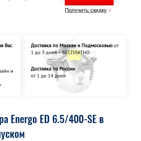
Получить скидку
я Вас
Доставка по Москве и Подмосковью
от
1 до 3 дней – БЕСПЛАТНО
Доставка по России
айн и
от 1 до 14 дней
У
а Energo ED 6.5/400-SE в
пуском