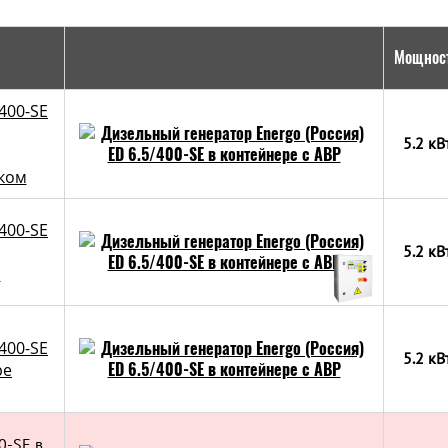
Мощнос
400-SE
5.2 кВ
ком
400-SE
5.2 кВ
Р
400-SE
5.2 кВ
ре
0-SE в