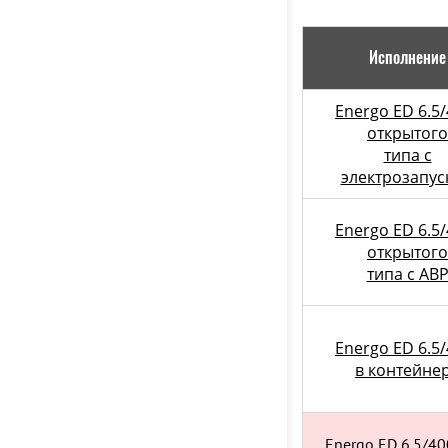
Исполнение
Energo ED 6.5/
открытого
типа с
электрозапус
Energo ED 6.5/
открытого
типа с АВ
Energo ED 6.5/
в контейне
Energo ED 6.5/40