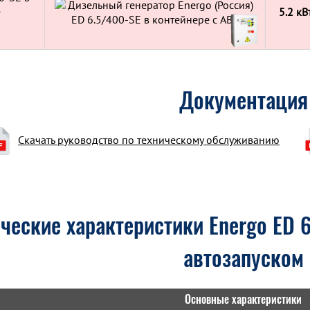
е
5.2 кВ
Документация
Скачать руководство по техническому обслуживанию
ческие характеристики Energo ED 6
автозапуском
Основные характеристики