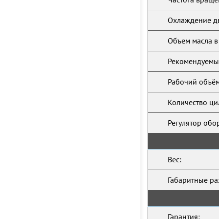
Охлаждение дв
Объем масла в
Рекомендуемый
Рабочий объём
Количество ци
Регулятор обо
Вес:
Габаритные ра
Гарантия: