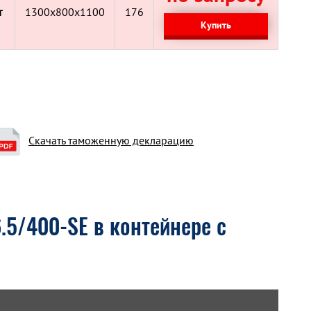
т
1300x800x1100
176
Купить
Скачать таможенную декларацию
.5/400-SE в контейнере с