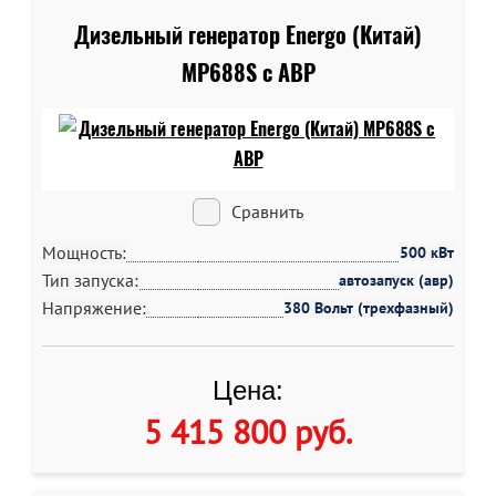
Дизельный генератор Energo (Китай)
MP688S c АВР
Сравнить
Мощность:
500 кВт
Тип запуска:
автозапуск (авр)
Напряжение:
380 Вольт (трехфазный)
Цена:
5 415 800 руб
.