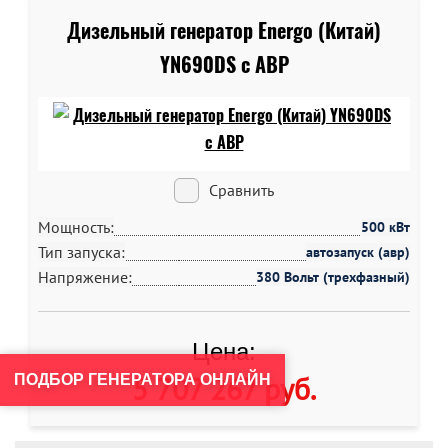
Дизельный генератор Energo (Китай)
YN690DS c АВР
Сравнить
Мощность:
500 кВт
Тип запуска:
автозапуск (авр)
Напряжение:
380 Вольт (трехфазный)
Цена:
5 707 267 руб
.
ПОДБОР ГЕНЕРАТОРА ОНЛАЙН