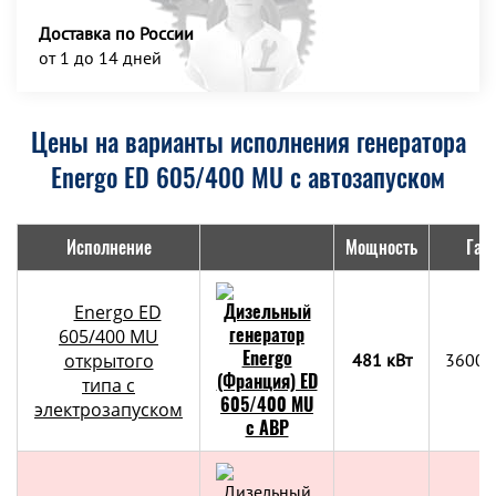
Доставка по России
от 1 до 14 дней
Цены на варианты исполнения генератора
Energo ED 605/400 MU с автозапуском
Исполнение
Мощность
Габ
Energo ED
605/400 MU
открытого
481 кВт
3600х
типа с
электрозапуском