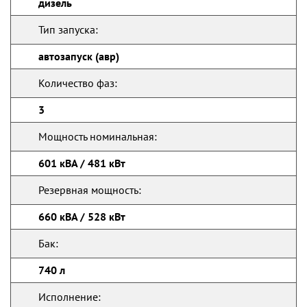
дизель
Тип запуска:
автозапуск (авр)
Количество фаз:
3
Мощность номинальная:
601 кВА / 481 кВт
Резервная мощность:
660 кВА / 528 кВт
Бак:
740 л
Исполнение: