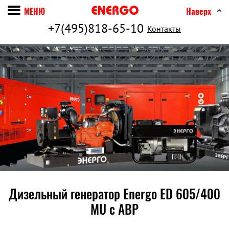
МЕНЮ
Наверх
+7(495)818-65-10
Контакты
Дизельный генератор Energo ED 605/400
MU c АВР