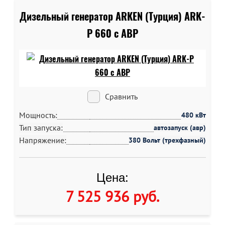
Дизельный генератор ARKEN (Турция) ARK-
P 660 c АВР
Сравнить
Мощность:
480 кВт
Тип запуска:
автозапуск (авр)
Напряжение:
380 Вольт (трехфазный)
Цена:
7 525 936 руб
.