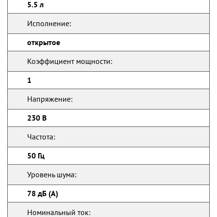
5.5 л
Исполнение:
открытое
Коэффициент мощности:
1
Напряжение:
230 В
Частота:
50 Гц
Уровень шума:
78 дБ (А)
Номинальный ток: