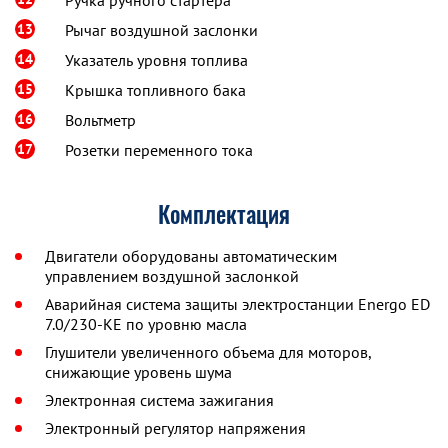
Ручка ручного стартера
13
Рычаг воздушной заслонки
14
Указатель уровня топлива
15
Крышка топливного бака
16
Вольтметр
17
Розетки переменного тока
Комплектация
Двигатели оборудованы автоматическим
управлением воздушной заслонкой
Аварийная система защиты электростанции Energo ED
7.0/230-KE по уровню масла
Глушители увеличенного объема для моторов,
снижающие уровень шума
Электронная система зажигания
Электронный регулятор напряжения