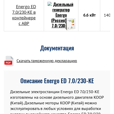
Energo ED
7.0/230-KE в
6.6 кВт
1400
контейнере
c АВР
Документация
Скачать таможенную декларацию
Описание Energo ED 7.0/230-KE
Дизельные электростанции Energo ED 7.0/230-KE
изготовлены на основе дизельного двигателя KOOP
(Китай). Дизельные моторы KOOP (Китай) можно
эксплуатировать в любых условиях для выработки