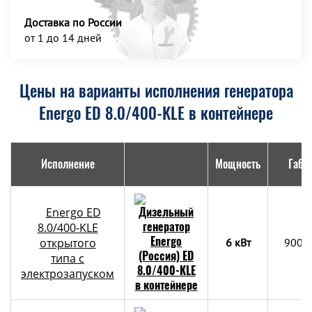
Доставка по России
от 1 до 14 дней
Цены на варианты исполнения генератора
Energo ED 8.0/400-KLE в контейнере
Исполнение
Мощность
Габа
Energo ED
8.0/400-KLE
открытого
6 кВт
900х
типа с
электрозапуском