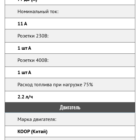
Номинальный ток:
11 А
Розетки 230В:
1 шт А
Розетки 400В:
1 шт А
Расход топлива при нагрузке 75%
2.2 л/ч
Двигатель
Марка двигателя:
KOOP (Китай)