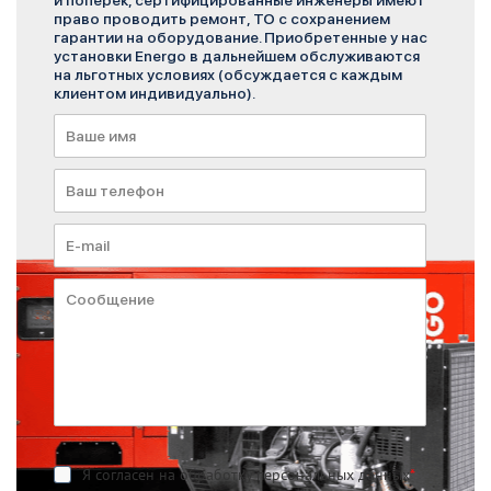
и поперёк, сертифицированные инженеры имеют
право проводить ремонт, ТО с сохранением
гарантии на оборудование. Приобретенные у нас
установки Energo в дальнейшем обслуживаются
на льготных условиях (обсуждается с каждым
клиентом индивидуально).
Я согласен на обработку персональных данных
*