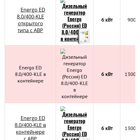
Energo ED
8.0/400-KLE
6 кВт
900х
открытого
типа с АВР
Energo ED
8.0/400-KLE в
6 кВт
1300x
контейнере
Energo ED
8.0/400-KLE в
6 кВт
1300x
контейнере
c АВР