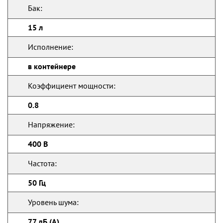
Бак:
15 л
Исполнение:
в контейнере
Коэффициент мощности:
0.8
Напряжение:
400 В
Частота:
50 Гц
Уровень шума:
77 дБ (А)