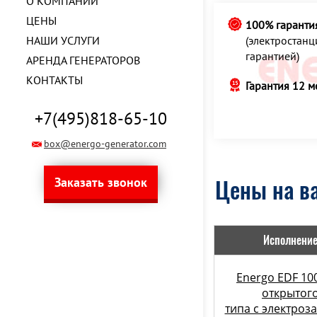
О КОМПАНИИ
ЦЕНЫ
100% гаранти
НАШИ УСЛУГИ
(электростан
гарантией)
АРЕНДА ГЕНЕРАТОРОВ
КОНТАКТЫ
Гарантия 12 м
+7(495)818-65-10
box@energo-generator.com
Заказать звонок
Цены на ва
Исполнени
Energo EDF 100
открытог
типа с электроз