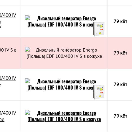
/400 IV
о
79 кВт
Р
0 IV S в
79 кВт
/400 IV
е
79 кВт
/400 IV
79 кВт
ре