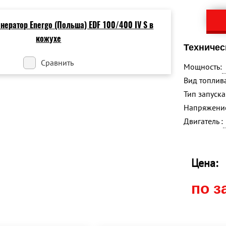
Техничес
Сравнить
Мощность:
Вид топлива
Тип запуска 
Напряжение
Двигатель :
Цена:
по з