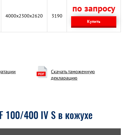
по запросу
4000х2300х2620
3190
Купить
уатации
Скачать таможенную
декларацию
F 100/400 IV S в кожухе