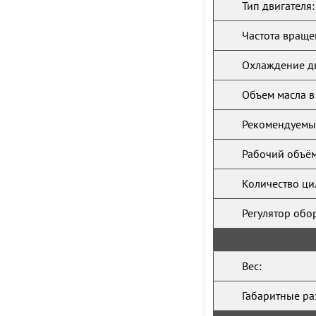
Тип двигателя:
Частота враще
Охлаждение дв
Объем масла в
Рекомендуемый
Рабочий объём
Количество ци
Регулятор обо
Вес:
Габаритные ра