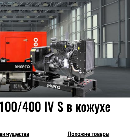
100/400 IV S в кожухе
еимущества
Похожие товары