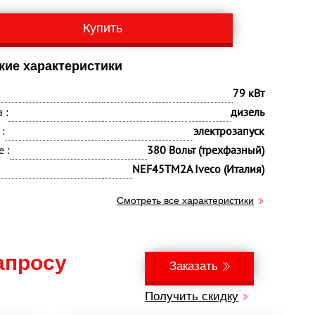
Купить
кие характеристики
79 кВт
 :
дизель
:
электрозапуск
 :
380 Вольт (трехфазный)
NEF45TM2A Iveco (Италия)
Смотреть все характеристики
апросу
Заказать
Получить скидку