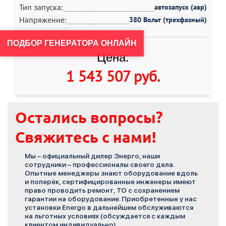
Тип запуска:
автозапуск (авр)
Напряжение:
380 Вольт (трехфазный)
ПОДБОР ГЕНЕРАТОРА ОНЛАЙН
Цена:
1 543 507 руб
.
Остались вопросы?
Свяжитесь с нами!
Мы – официальный дилер Энерго, наши
сотрудники – профессионалы своего дела.
Опытные менеджеры знают оборудование вдоль
и поперёк, сертифицированные инженеры имеют
право проводить ремонт, ТО с сохранением
гарантии на оборудование. Приобретенные у нас
установки Energo в дальнейшем обслуживаются
на льготных условиях (обсуждается с каждым
клиентом индивидуально).