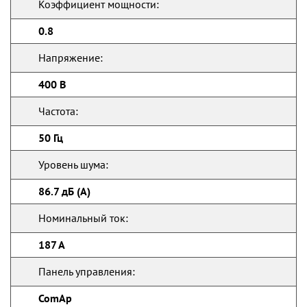
Коэффициент мощности:
0.8
Напряжение:
400 В
Частота:
50 Гц
Уровень шума:
86.7 дБ (А)
Номинальный ток:
187 А
Панель управления:
ComAp