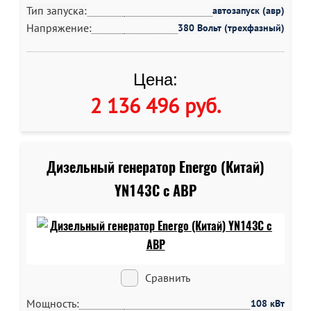
Тип запуска:
автозапуск (авр)
Напряжение:
380 Вольт (трехфазный)
Цена:
2 136 496 руб
.
Дизельный генератор Energo (Китай)
YN143C c АВР
Сравнить
Мощность:
108 кВт