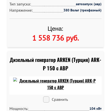
Тип запуска:
автозапуск (авр)
Напряжение:
380 Вольт (трехфазный)
Цена:
1 558 736 руб
.
Дизельный генератор ARKEN (Турция) ARK-
P 150 c АВР
Сравнить
Мощность:
104 кВт