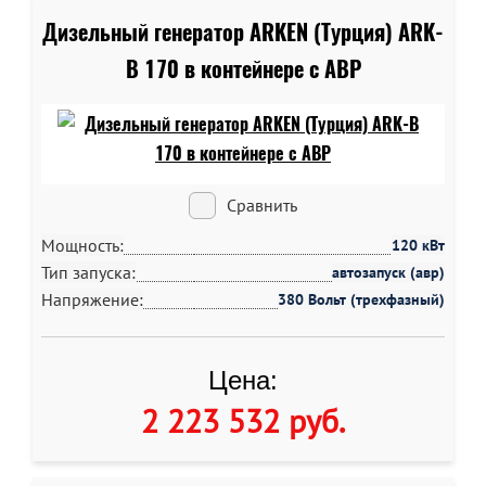
Дизельный генератор ARKEN (Турция) ARK-
B 170 в контейнере c АВР
Сравнить
Мощность:
120 кВт
Тип запуска:
автозапуск (авр)
Напряжение:
380 Вольт (трехфазный)
Цена:
2 223 532 руб
.