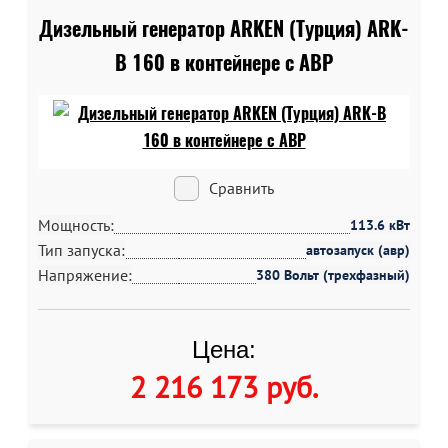
Дизельный генератор ARKEN (Турция) ARK-
B 160 в контейнере c АВР
Сравнить
Мощность:
113.6 кВт
Тип запуска:
автозапуск (авр)
Напряжение:
380 Вольт (трехфазный)
Цена:
2 216 173 руб
.