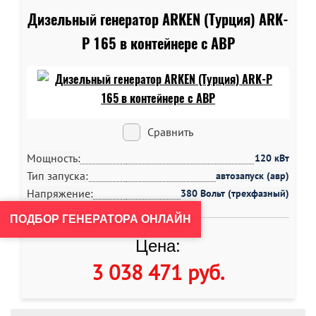
Дизельный генератор ARKEN (Турция) ARK-
P 165 в контейнере c АВР
Сравнить
Мощность:
120 кВт
Тип запуска:
автозапуск (авр)
Напряжение:
380 Вольт (трехфазный)
ПОДБОР ГЕНЕРАТОРА ОНЛАЙН
Цена:
3 038 471 руб
.