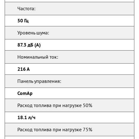
Частота:
50 Гц
Уровень шума:
87.3 дБ (А)
Номинальный ток:
216 А
Панель управления:
ComAp
Расход топлива при нагрузке 50%
18.1 л/ч
Расход топлива при нагрузке 75%