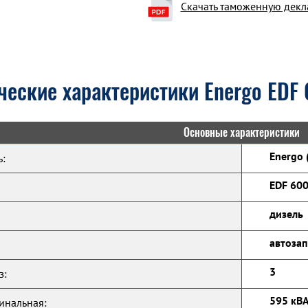
Скачать таможенную дек
ческие характеристики Energo EDF
Основные характеристики
Energo 
:
EDF 60
дизель
автозап
3
з:
595 кВА
инальная: