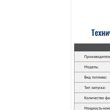
Техни
Производитель
Модель:
Вид топлива:
Тип запуска:
Количество фа
Мощность ном