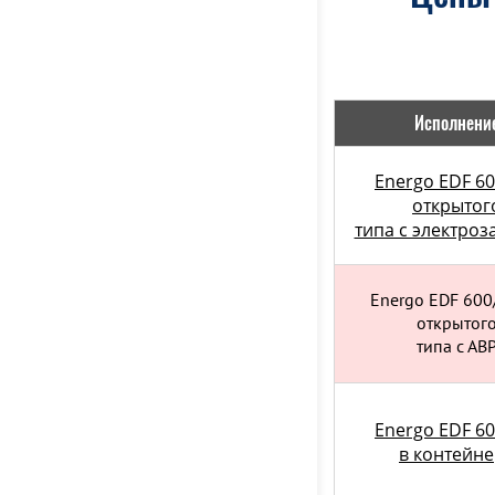
Исполнени
Energo EDF 60
открытог
типа с электроз
Energo EDF 600
открытог
типа с АВ
Energo EDF 60
в контейн