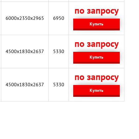
по запросу
6000х2350х2965
6950
Купить
по запросу
4500x1830x2637
5330
Купить
по запросу
4500x1830x2637
5330
Купить