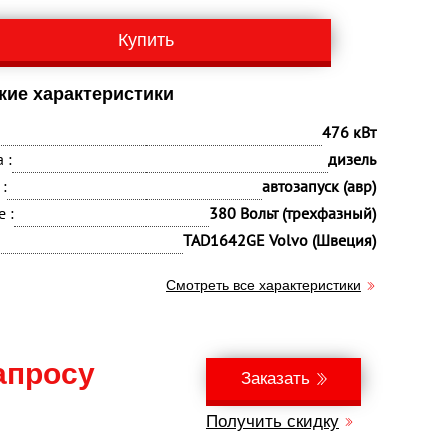
Купить
кие характеристики
476 кВт
 :
дизель
:
автозапуск (авр)
 :
380 Вольт (трехфазный)
TAD1642GE Volvo (Швеция)
Смотреть все характеристики
апросу
Заказать
Получить скидку