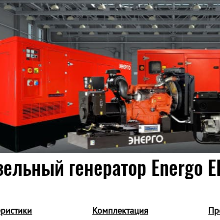
ельный генератор Energo E
еристики
Комплектация
Пр