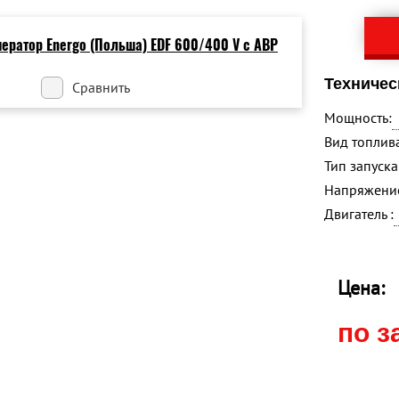
Техничес
Сравнить
Мощность:
Вид топлива
Тип запуска 
Напряжение
Двигатель :
Цена:
по з