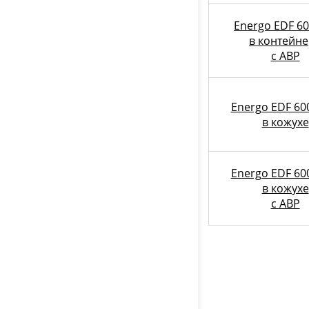
Energo EDF 60
в контейн
c АВР
Energo EDF 60
в кожухе
Energo EDF 60
в кожухе
с АВР