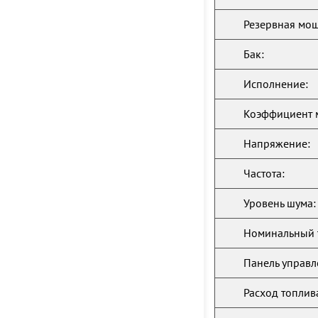
Резервная мощ
Бак:
Исполнение:
Коэффициент 
Напряжение:
Частота:
Уровень шума:
Номинальный 
Панель управл
Расход топлив