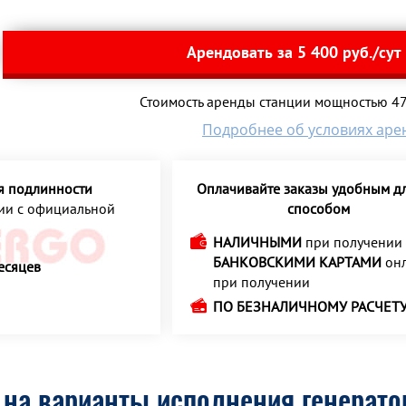
Арендовать за 5 400 руб./сут
Стоимость аренды станции мощностью 476
Подробнее об условиях аре
я подлинности
Оплачивайте заказы удобным дл
ции с официальной
способом
НАЛИЧНЫМИ
при получении
БАНКОВСКИМИ КАРТАМИ
онл
есяцев
при получении
ПО БЕЗНАЛИЧНОМУ РАСЧЕТ
на варианты исполнения генератор